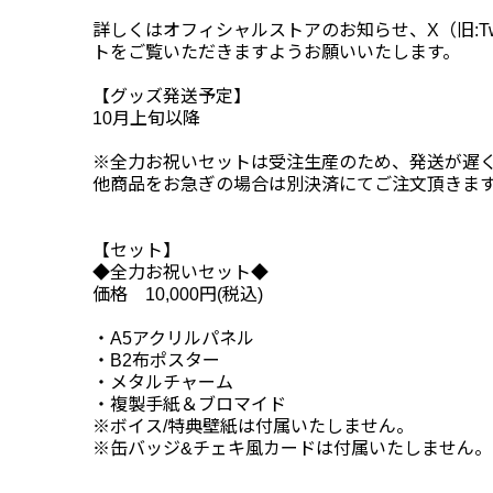
詳しくはオフィシャルストアのお知らせ、X（旧:Tw
トをご覧いただきますようお願いいたします。
【グッズ発送予定】
10月上旬以降
※全力お祝いセットは受注生産のため、発送が遅
他商品をお急ぎの場合は別決済にてご注文頂きま
【セット】
◆全力お祝いセット◆
価格 10,000円(税込)
・A5アクリルパネル
・B2布ポスター
・メタルチャーム
・複製手紙＆ブロマイド
※ボイス/特典壁紙は付属いたしません。
※缶バッジ&チェキ風カードは付属いたしません。