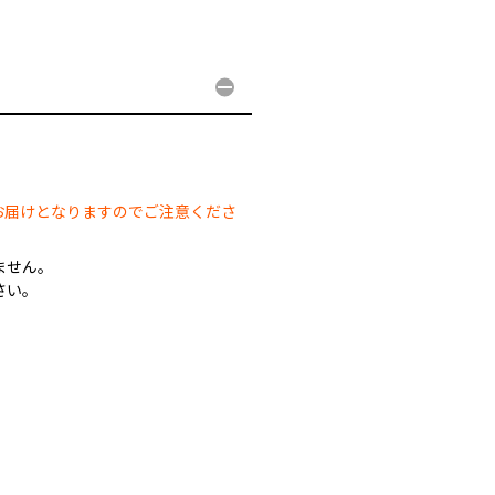
。
お届けとなりますのでご注意くださ
ません。
さい。