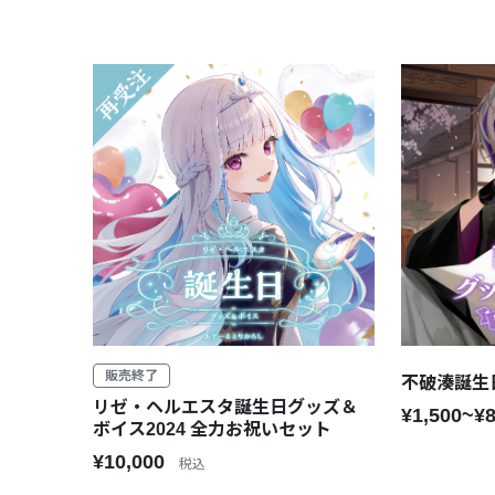
販売終了
不破湊誕生
リゼ・ヘルエスタ誕生日グッズ＆
¥1,500~¥
ボイス2024 全力お祝いセット
¥10,000
税込