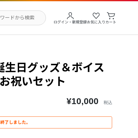
ログイン・新規登録
お気に入り
カート
誕生日グッズ＆ボイス
全力お祝いセット
¥10,000
税込
は終了しました。