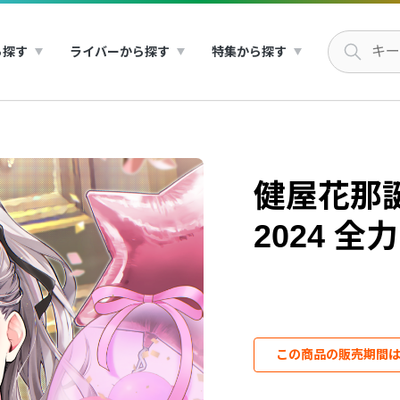
ら探す
ライバーから探す
特集から探す
健屋花那
2024 
この商品の販売期間