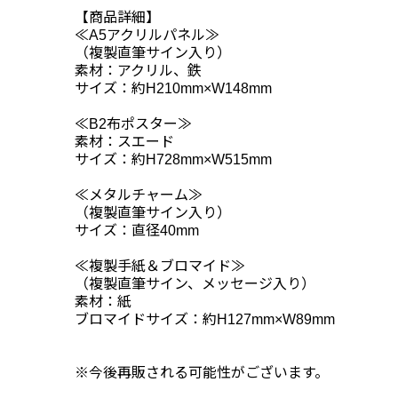
【商品詳細】
≪A5アクリルパネル≫
（複製直筆サイン入り）
素材：アクリル、鉄
サイズ：約H210mm×W148mm
≪B2布ポスター≫
素材：スエード
サイズ：約H728mm×W515mm
≪メタルチャーム≫
（複製直筆サイン入り）
サイズ：直径40mm
≪複製手紙＆ブロマイド≫
（複製直筆サイン、メッセージ入り）
素材：紙
ブロマイドサイズ：約H127mm×W89mm
※今後再販される可能性がございます。