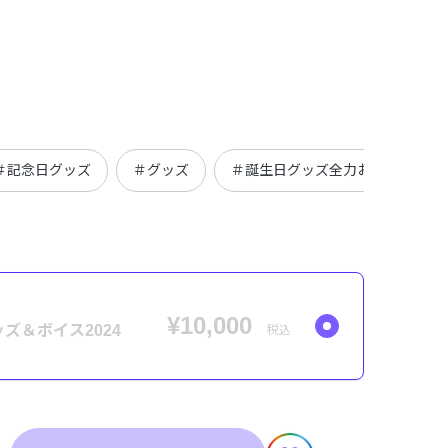
＃記念日グッズ
＃グッズ
＃誕生日グッズ全力お祝いセット
¥10,000
ズ＆ボイス2024
税込