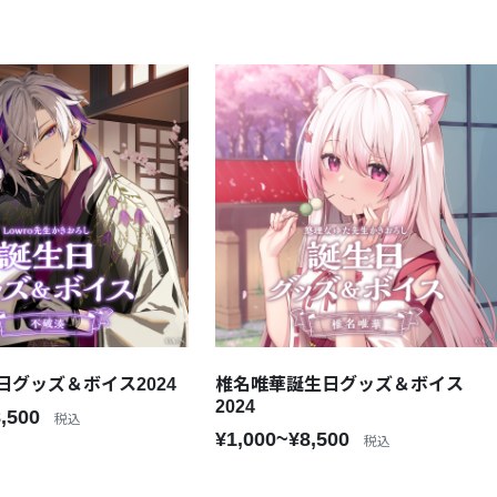
日グッズ＆ボイス2024
椎名唯華誕生日グッズ＆ボイス
2024
8,500
税込
¥1,000~¥8,500
税込