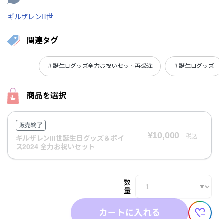
ギルザレンⅢ世
関連タグ
＃誕生日グッズ全力お祝いセット再受注
＃誕生日グッズ
商品を選択
販売終了
¥10,000
税込
ギルザレンIII世誕生日グッズ＆ボイ
ス2024 全力お祝いセット
数
量
カートに入れる