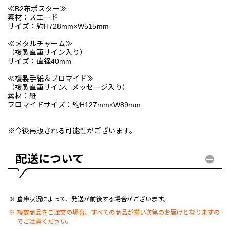
≪B2布ポスター≫
素材：スエード
サイズ：約H728mm×W515mm
≪メタルチャーム≫
（複製直筆サイン入り）
サイズ：直径40mm
≪複製手紙＆ブロマイド≫
（複製直筆サイン、メッセージ入り）
素材：紙
ブロマイドサイズ：約H127mm×W89mm
※今後再販される可能性がございます。
配送について
倉庫状況によって、発送が前後する場合がございます。
複数商品をご注文の場合、すべての商品が揃い次第のお届けとなりますの
でご注意ください。