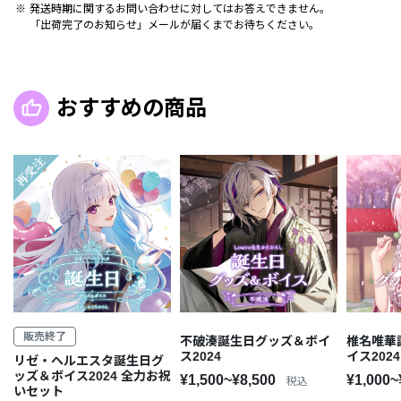
発送時期に関するお問い合わせに対してはお答えできません。
「出荷完了のお知らせ」メールが届くまでお待ちください。
おすすめの商品
販売終了
不破湊誕生日グッズ＆ボイ
椎名唯華
ス2024
イス2024
リゼ・ヘルエスタ誕生日グ
ッズ＆ボイス2024 全力お祝
¥1,500~¥8,500
¥1,000~
税込
いセット