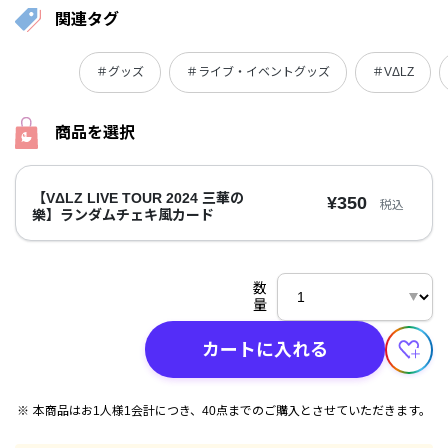
関連タグ
＃グッズ
＃ライブ・イベントグッズ
＃VΔLZ
商品を選択
【VΔLZ LIVE TOUR 2024 三華の
¥350
税込
樂】ランダムチェキ風カード
数
量
カートに入れる
本商品はお1人様1会計につき、40点までのご購入とさせていただきます。