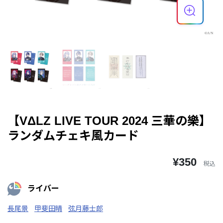
【VΔLZ LIVE TOUR 2024 三華の樂】
ランダムチェキ風カード
¥350
税込
ライバー
長尾景
甲斐田晴
弦月藤士郎