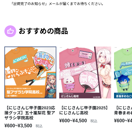
「出荷完了のお知らせ」メールが届くまでお待ちください。
おすすめの商品
【にじさんじ甲子園2023応
【にじさんじ甲子園2025】
【にじさ
援グッズ】五十嵐梨花 聖ア
にじさんじ高校
青春まめ
ザラシ学院高校
¥600~¥4,500
¥600~¥
税込
¥600~¥3,500
税込