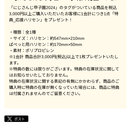
「にじさんじ甲子園2024」のタグがついている商品を税込
3,000円以上ご購入いただいたお客様に1会計につき1点「特
典_応援ハリセン」をプレゼント！
・種類：全1種
・サイズ：ハリセン：約547mm×210mm
ぱぺっと用ハリセン：約170mm×50mm
・素材：ポリプロピレン
※1会計 商品合計3,000円(税込)以上で1枚プレゼントいたし
ます。
※特典の数には限りがございます。特典の在庫状況に関して
はお知らせいたしておりません。
特典の在庫状況に関する表記の有無にかかわらず、商品のご
購入時に特典の在庫が無くなっていた場合には、商品に特典
は付属されませんのでご留意ください。