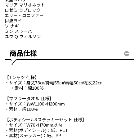
マリア マリオネット
ロゼミ ラブロック
エリー・コニファー
伊波ライ
ソ ナギ
ミン スゥーハ
ユウ Q ウィルソン
商品仕様
【Tシャツ 仕様】
・サイズ：身丈73㎝/身幅55㎝/肩幅50㎝/袖丈22㎝
・素材：綿100％
【マフラータオル 仕様】
・サイズ：約W1100×H200mm
・素材：綿100%
【ボディシール&ステッカーセット 仕様】
・サイズ：W70×H70mm以内
・素材(ボディシール)：紙、PET
・素材(ステッカー)：紙、PP