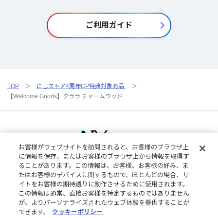
ご利用ガイド
TOP
にじストア4周年CP特典対象商品
【Welcome Goods】クララ チャームウッド
お客様がウェブサイトを訪問されると、お客様のブラウザ上
に情報を保存、またはお客様のブラウザ上から情報を取得す
ることがあります。この情報は、お客様、お客様の好み、ま
ご利用規約
特定商取引法に基づく表記
プライバシーポリシー
たはお客様のデバイスに関するもので、ほとんどの場合、サ
ご利用ガイド
よくある質問
お問い合わせ
にじさんじ公式サイト
イトをお客様の期待通りに動作させるために使用されます。
クッキーの詳細
この情報は通常、直接お客様を特定するものではありません
が、よりパーソナライズされたウェブ体験を提供することが
できます。
クッキーポリシー