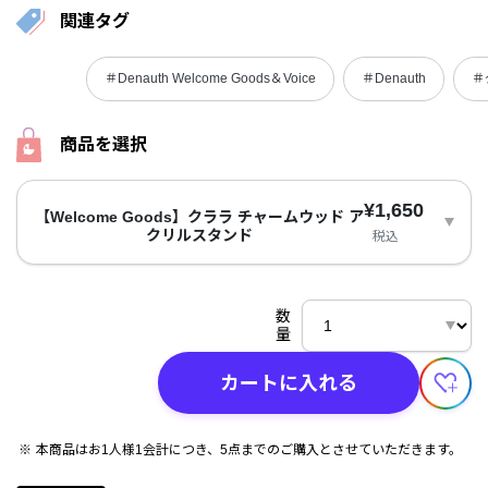
関連タグ
＃Denauth Welcome Goods＆Voice
＃Denauth
＃
商品を選択
¥1,650
【Welcome Goods】クララ チャームウッド ア
クリルスタンド
税込
数
量
カートに入れる
本商品はお1人様1会計につき、5点までのご購入とさせていただきます。