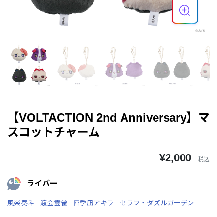
【VOLTACTION 2nd Anniversary】マ
スコットチャーム
¥2,000
税込
ライバー
風楽奏斗
渡会雲雀
四季凪アキラ
セラフ・ダズルガーデン