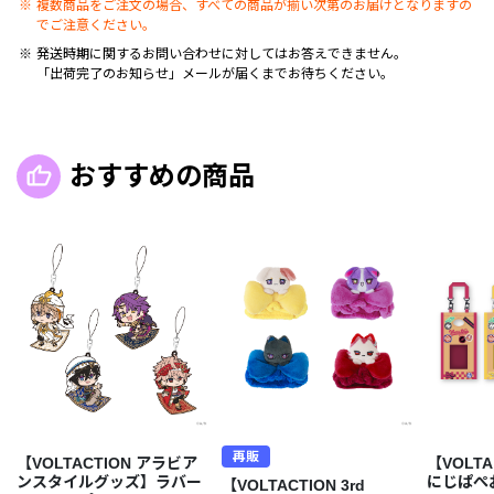
複数商品をご注文の場合、すべての商品が揃い次第のお届けとなりますの
でご注意ください。
発送時期に関するお問い合わせに対してはお答えできません。
「出荷完了のお知らせ」メールが届くまでお待ちください。
おすすめの商品
再販
【VOLTACTION アラビア
【VOLTA 
ンスタイルグッズ】ラバー
にじぱぺ
【VOLTACTION 3rd