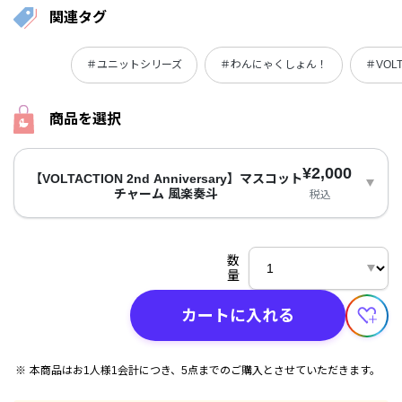
関連タグ
＃ユニットシリーズ
＃わんにゃくしょん！
＃VOLT
商品を選択
¥2,000
【VOLTACTION 2nd Anniversary】マスコット
チャーム 風楽奏斗
税込
数
量
カートに入れる
本商品はお1人様1会計につき、5点までのご購入とさせていただきます。