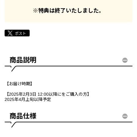
※特典は終了いたしました。
商品説明
【お届け時期】
【2025年2月3日 12:00以降にをご購入の方】
2025年4月上旬以降予定
商品仕様