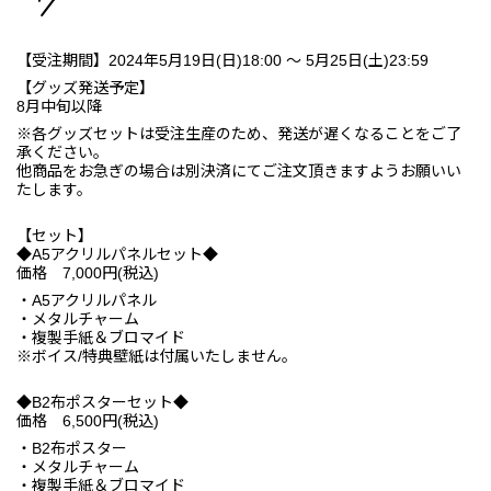
【受注期間】2024年5月19日(日)18:00 ～ 5月25日(土)23:59
【グッズ発送予定】
8月中旬以降
※各グッズセットは受注生産のため、発送が遅くなることをご了
承ください。
他商品をお急ぎの場合は別決済にてご注文頂きますようお願いい
たします。
【セット】
◆A5アクリルパネルセット◆
価格 7,000円(税込)
・A5アクリルパネル
・メタルチャーム
・複製手紙＆ブロマイド
※ボイス/特典壁紙は付属いたしません。
◆B2布ポスターセット◆
価格 6,500円(税込)
・B2布ポスター
・メタルチャーム
・複製手紙＆ブロマイド