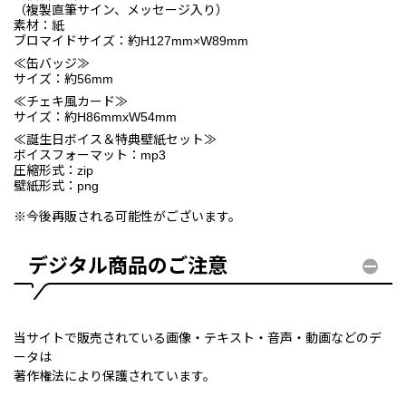
（複製直筆サイン、メッセージ入り）
素材：紙
ブロマイドサイズ：約H127mm×W89mm
≪缶バッジ≫
サイズ：約56mm
≪チェキ風カード≫
サイズ：約H86mmxW54mm
≪誕生日ボイス＆特典壁紙セット≫
ボイスフォーマット：mp3
圧縮形式：zip
壁紙形式：png
※今後再販される可能性がございます。
デジタル商品のご注意
当サイトで販売されている画像・テキスト・音声・動画などのデ
ータは
著作権法により保護されています。