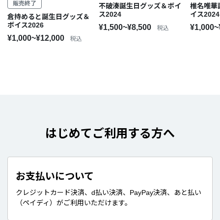
販売終了
不破湊誕生日グッズ＆ボイ
椎名唯華
ス2024
イス2024
倉持めると誕生日グッズ＆
ボイス2026
¥1,500~¥8,500
¥1,000~
税込
¥1,000~¥12,000
税込
はじめてご利用する方へ
お支払いについて
クレジットカード決済、d払い決済、PayPay決済、あと払い
（ペイディ）がご利用いただけます。