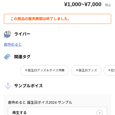
¥1,000~¥7,000
税込
この商品の販売期間は終了しました。
ライバー
倉持めると
関連タグ
＃誕生日グッズ＆ボイス特集
＃誕生日グッズ
＃記
サンプルボイス
倉持めると 誕生日ボイス2024 サンプル
再生する