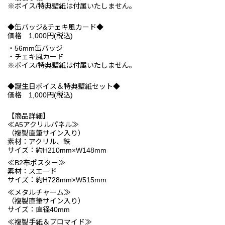
※ボイス/特典壁紙は付属いたしません。
◆缶バッジ&チェキ風カード◆
価格 1,000円(税込)
・56mm缶バッジ
・チェキ風カード
※ボイス/特典壁紙は付属いたしません。
◆誕生日ボイス＆特典壁紙セット◆
価格 1,000円(税込)
【商品詳細】
≪A5アクリルパネル≫
（複製直筆サイン入り）
素材：アクリル、鉄
サイズ：約H210mm×W148mm
≪B2布ポスター≫
素材：スエード
サイズ：約H728mm×W515mm
≪メタルチャーム≫
（複製直筆サイン入り）
サイズ：直径40mm
≪複製手紙＆ブロマイド≫