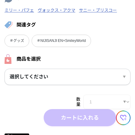
ミリー・パフェ
ヴォックス・アクマ
サニー・ブリスコー
関連タグ
＃グッズ
＃NIJISANJI EN×SmileyWorld
商品を選択
選択してください
数
量
カートに入れる