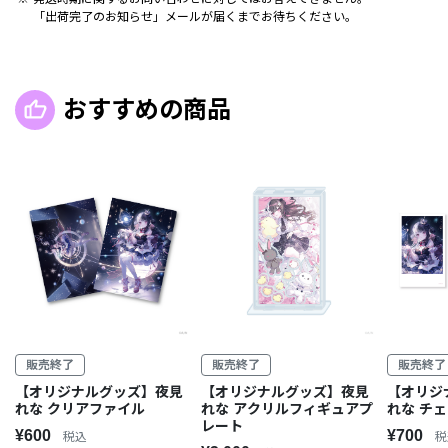
「出荷完了のお知らせ」メールが届くまでお待ちください。
おすすめの商品
販売終了
販売終了
販売終了
【オリジナルグッズ】夜見
【オリジ
【オリジナルグッズ】夜見
れな アクリルフィギュアプ
れな チ
れな クリアファイル
レート
¥700
¥600
税
税込