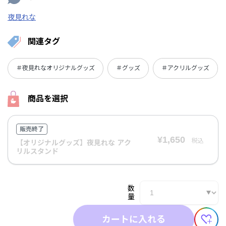
夜見れな
関連タグ
＃夜見れなオリジナルグッズ
＃グッズ
＃アクリルグッズ
商品を選択
販売終了
¥1,650
税込
【オリジナルグッズ】夜見れな アク
リルスタンド
数
量
カートに入れる