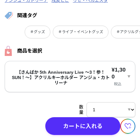
アンジュ・カトリーナ
戌亥とこ
リゼ・ヘルエスタ
関連タグ
＃グッズ
＃ライブ・イベントグッズ
＃アクリルグ
商品を選択
¥1,30
【さんばか 5th Anniversary Live ～3！参！
0
SUN！～】アクリルキーホルダー アンジュ・カト
リーナ
税込
数
量
カートに入れる