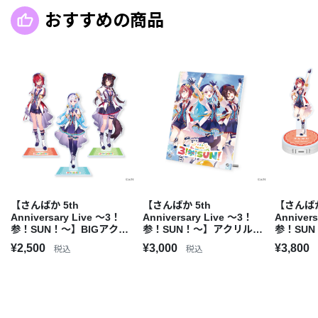
おすすめの商品
【さんばか 5th
【さんばか 5th
【さんばか
Anniversary Live ～3！
Anniversary Live ～3！
Anniver
参！SUN！～】BIGアクリ
参！SUN！～】アクリルパ
参！SU
ルスタンド
ネル
リルスタ
¥2,500
¥3,000
¥3,800
税込
税込