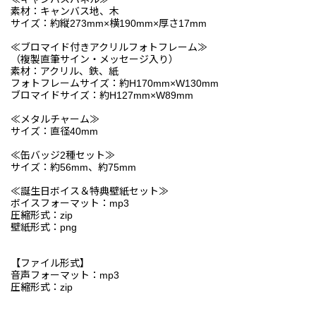
素材：キャンバス地、木
サイズ：約縦273mm×横190mm×厚さ17mm
≪ブロマイド付きアクリルフォトフレーム≫
（複製直筆サイン・メッセージ入り）
素材：アクリル、鉄、紙
フォトフレームサイズ：約H170mm×W130mm
ブロマイドサイズ：約H127mm×W89mm
≪メタルチャーム≫
サイズ：直径40mm
≪缶バッジ2種セット≫
サイズ：約56mm、約75mm
≪誕生日ボイス＆特典壁紙セット≫
ボイスフォーマット：mp3
圧縮形式：zip
壁紙形式：png
【ファイル形式】
音声フォーマット：mp3
圧縮形式：zip