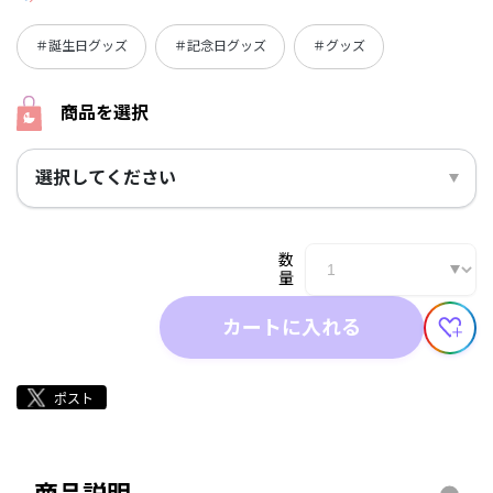
＃誕生日グッズ
＃記念日グッズ
＃グッズ
商品を選択
選択してください
数
量
カートに入れる