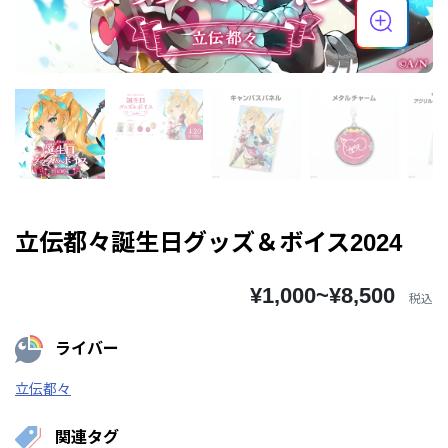
立伝都々誕生日グッズ＆ボイス2024
¥1,000~¥8,500
税込
ライバー
立伝都々
関連タグ