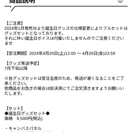
商品説明
【ご注意】
2024年1月発売分より誕生日グッズの仕様変更によりフルセットは
グッズセットとなっております。
それに伴い誕生日ボイスは付属いたしませんのでご注意ください
ませ
【受注期間】2024年4月20日(土)12:00 ～ 4月26日(金)23:59
【グッズ発送予定】
7月下旬以降
※各グッズセットは受注生産のため、発送が遅くなることをご了
承ください。
他商品をお急ぎの場合は別決済にてご注文頂きますようお願いい
たします。
【セット】
◆誕生日グッズセット◆
価格 8,500円(税込)
・キャンバスパネル