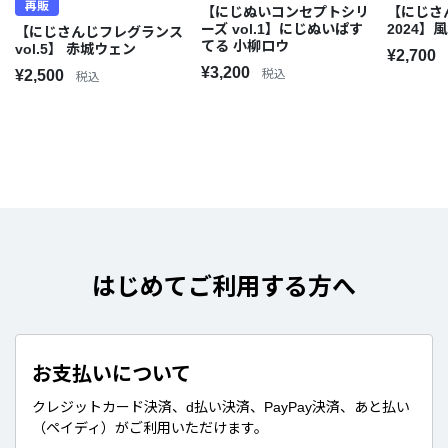
再販
【にじぬいコンセプトシリ
【にじさ
ーズ vol.1】にじぬいぱす
2024】
【にじさんじフレグランス
てる 小柳ロウ
vol.5】 赤城ウェン
¥2,700
¥3,200
¥2,500
税込
税込
はじめてご利用する方へ
お支払いについて
クレジットカード決済、d払い決済、PayPay決済、あと払い
（ペイディ）がご利用いただけます。