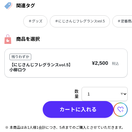
関連タグ
＃グッズ
＃にじさんじフレグランスvol.5
＃定番商
商品を選択
残りわずか
¥2,500
税込
【にじさんじフレグランスvol.5】
小柳ロウ
数
量
カートに入れる
本商品はお1人様1会計につき、5点までのご購入とさせていただきます。