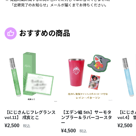
「出荷完了のお知らせ」メールが届くまでお待ちください。
おすすめの商品
【にじさんじフレグランス
【エデン組 5th】サーモタ
【にじさ
vol.11】 戌亥とこ
ンブラー＆ラバーコースタ
vol.4】
ー
¥2,500
¥2,500
税込
¥4,500
税込