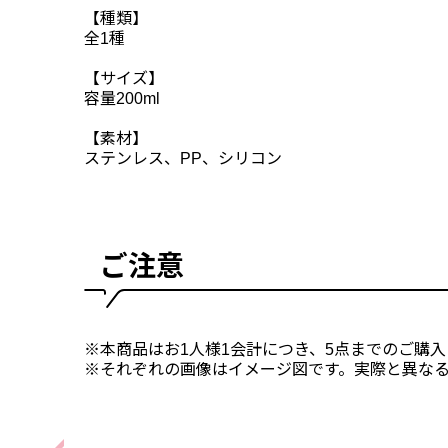
【種類】
全1種
【サイズ】
容量200ml
【素材】
ステンレス、PP、シリコン
ご注意
※本商品はお1人様1会計につき、5点までのご購
※それぞれの画像はイメージ図です。実際と異な