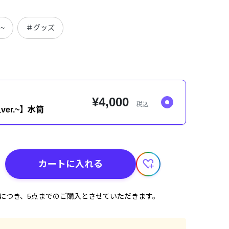
.~
＃グッズ
¥4,000
税込
人ver.~】水筒
カートに入れる
計につき、5点までのご購入とさせていただきます。