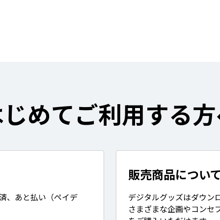
はじめてご利用する方
販売商品につい
決済、あと払い（ペイデ
デジタルグッズはダウン
さまざまな企画やコンセ