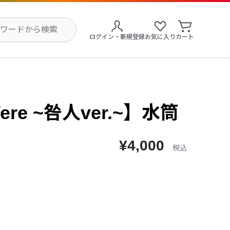
ログイン・新規登録
お気に入り
カート
Were ~咎人ver.~】水筒
¥4,000
税込