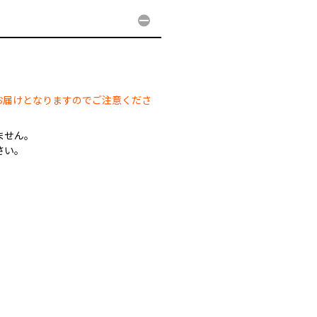
。
お届けとなりますのでご注意くださ
ません。
さい。