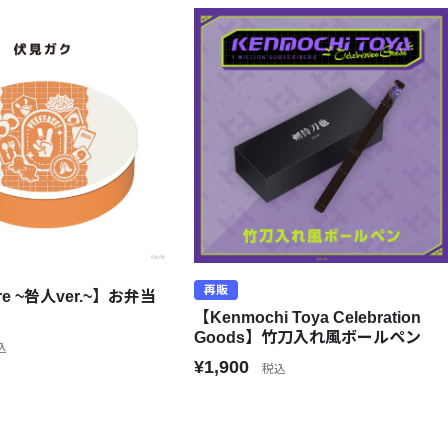
再販
】お弁当
【Kenmochi Toya Celebration
Goods】竹刀入れ風ボールペン
込
¥1,900
税込