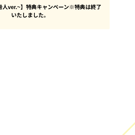
e ~咎人ver.~】特典キャンペーン※特典は終了
いたしました。