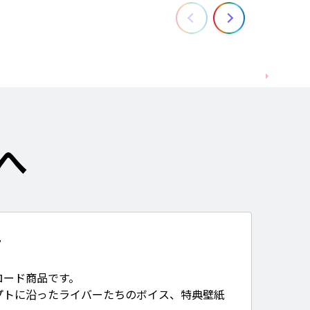
へ
て
ロード商品です。
プトに沿ったライバーたちのボイス、特典壁紙