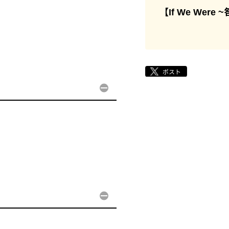
【If We Wer