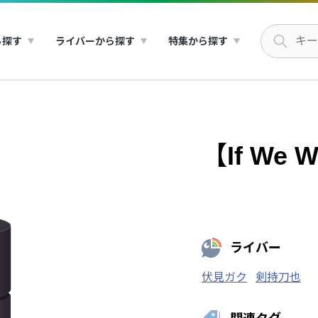
ら探す
ライバーから探す
特集から探す
【If We 
ライバー
伏見ガク
剣持刀也