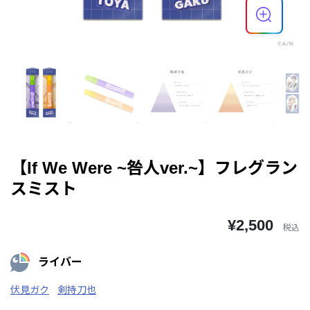
【If We Were ~咎人ver.~】フレグラン
スミスト
¥2,500
税込
ライバー
伏見ガク
剣持刀也