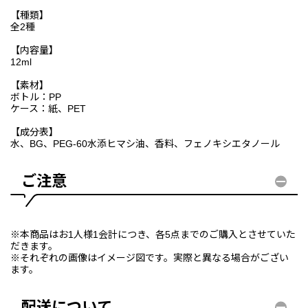
【種類】
全2種
【内容量】
12ml
【素材】
ボトル：PP
ケース：紙、PET
【成分表】
水、BG、PEG-60水添ヒマシ油、香料、フェノキシエタノール
ご注意
※本商品はお1人様1会計につき、各5点までのご購入とさせていた
だきます。
※それぞれの画像はイメージ図です。実際と異なる場合がござい
ます。
配送について