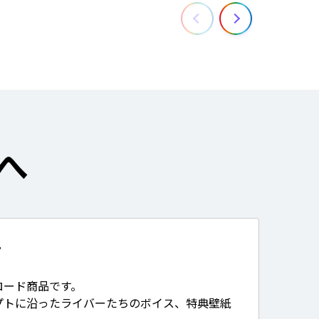
へ
て
ロード商品です。
プトに沿ったライバーたちのボイス、特典壁紙