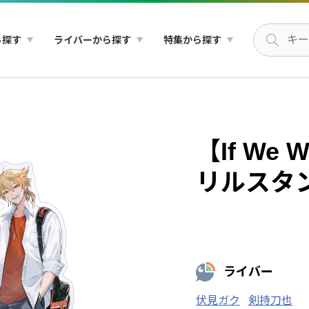
ら探す
ライバーから探す
特集から探す
【If We 
リルスタ
ライバー
伏見ガク
剣持刀也