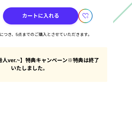
カートに入れる
計につき、5点までのご購入とさせていただきます。
e ~咎人ver.~】特典キャンペーン※特典は終了
いたしました。