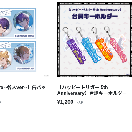
】缶バッ
【ハッピートリガー 5th
Anniversary】台詞キーホルダー
¥1,200
込
税込