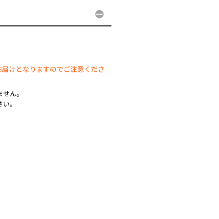
。
お届けとなりますのでご注意くださ
ません。
さい。