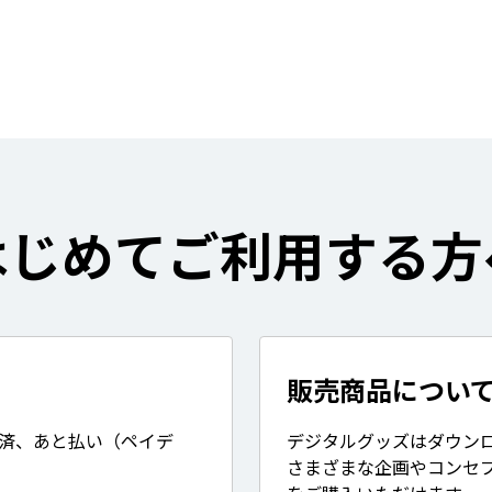
はじめてご利用する方
販売商品につい
決済、あと払い（ペイデ
デジタルグッズはダウン
さまざまな企画やコンセ