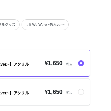
リルグッズ
＃If We Were ~咎人ver.~
¥1,650
咎人ver.~】アクリル
税込
¥1,650
咎人ver.~】アクリル
税込