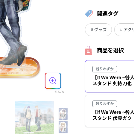
関連タグ
＃グッズ
＃アク
商品を選択
残りわずか
【If We Were ~
スタンド 剣持刀也
残りわずか
【If We Were ~
スタンド 伏見ガク