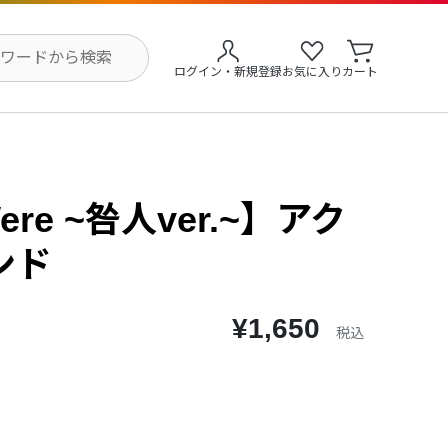
ログイン・新規登録
お気に入り
カート
Were ~咎人ver.~】アク
ンド
¥1,650
税込