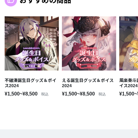
おすすめの商品
不破湊誕生日グッズ＆ボイ
える誕生日グッズ＆ボイス
風楽奏斗
ス2024
2024
イス2024
¥1,500~¥8,500
¥1,500~¥8,500
¥1,500~
税込
税込