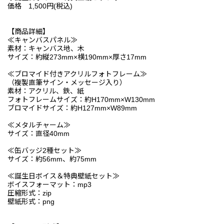
価格 1,500円(税込)
【商品詳細】
≪キャンバスパネル≫
素材：キャンバス地、木
サイズ：約縦273mm×横190mm×厚さ17mm
≪ブロマイド付きアクリルフォトフレーム≫
（複製直筆サイン・メッセージ入り）
素材：アクリル、鉄、紙
フォトフレームサイズ：約H170mm×W130mm
ブロマイドサイズ：約H127mm×W89mm
≪メタルチャーム≫
サイズ：直径40mm
≪缶バッジ2種セット≫
サイズ：約56mm、約75mm
≪誕生日ボイス＆特典壁紙セット≫
ボイスフォーマット：mp3
圧縮形式：zip
壁紙形式：png