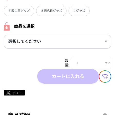
＃誕生日グッズ
＃記念日グッズ
＃グッズ
商品を選択
選択してください
数
量
カートに入れる