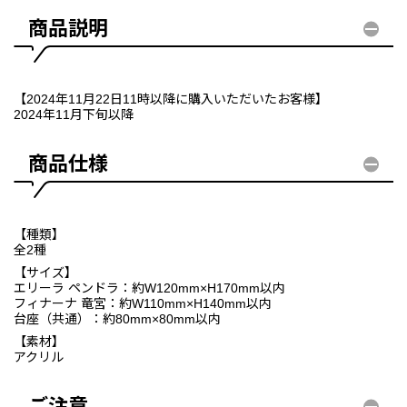
商品説明
【2024年11月22日11時以降に購入いただいたお客様】
2024年11月下旬以降
商品仕様
【種類】
全2種
【サイズ】
エリーラ ペンドラ：約W120mm×H170mm以内
フィナーナ 竜宮：約W110mm×H140mm以内
台座（共通）：約80mm×80mm以内
【素材】
アクリル
ご注意