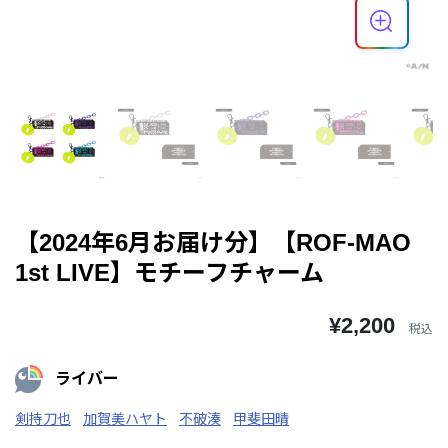
【2024年6月お届け分】【ROF-MAO
1st LIVE】モチーフチャーム
¥2,200
税込
ライバー
剣持刀也
加賀美ハヤト
不破湊
甲斐田晴