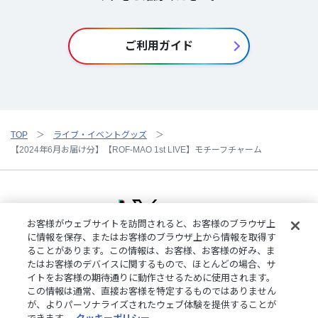
ご利用ガイド
TOP
ライブ・イベントグッズ
【2024年6月お届け分】【ROF-MAO 1st LIVE】モチーフチャーム
お客様がウェブサイトを訪問されると、お客様のブラウザ上
に情報を保存、またはお客様のブラウザ上から情報を取得す
ることがあります。この情報は、お客様、お客様の好み、ま
ご利用規約
特定商取引法に基づく表記
プライバシーポリシー
たはお客様のデバイスに関するもので、ほとんどの場合、サ
ご利用ガイド
よくある質問
お問い合わせ
にじさんじ公式サイト
イトをお客様の期待通りに動作させるために使用されます。
クッキーの詳細
この情報は通常、直接お客様を特定するものではありません
が、よりパーソナライズされたウェブ体験を提供することが