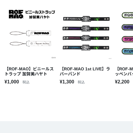
【ROF-MAO】ビニールス
【ROF-MAO 1st LIVE】ラ
【ROF-M
トラップ 加賀美ハヤト
バーバンド
ッペンバ
¥1,000
¥1,300
¥2,200
税込
税込