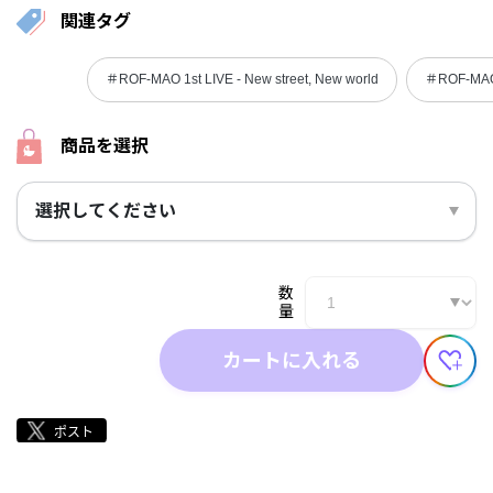
関連タグ
＃ROF-MAO 1st LIVE - New street, New world
＃ROF-MA
商品を選択
選択してください
数
量
カートに入れる