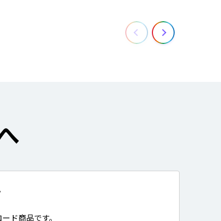
へ
て
ロード商品です。