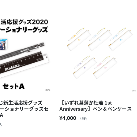
じ新生活応援グッズ
【いずれ菖蒲か杜若 1st
ステーショナリーグッズセ
Anniversary】ペン＆ペンケース
A
¥4,000
税込
込