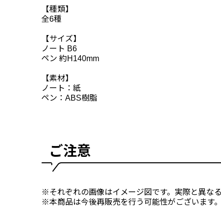
【種類】
全6種
【サイズ】
ノート B6
ペン 約H140mm
【素材】
ノート：紙
ペン：ABS樹脂
ご注意
※それぞれの画像はイメージ図です。実際と異な
※本商品は今後再販売を行う可能性がございます