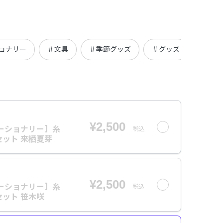
ョナリー
＃文具
＃季節グッズ
＃グッズ
¥2,500
ーショナリー】糸
税込
ット 来栖夏芽
¥2,500
ーショナリー】糸
税込
ット 笹木咲