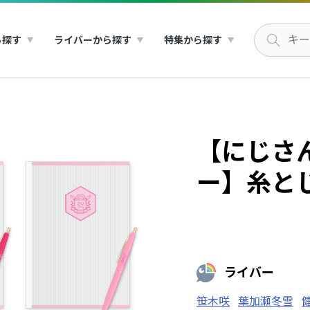
ら探す
ライバーから探す
特集から探す
【にじさ
ー】糸と
ライバー
笹木咲
葉加瀬冬雪