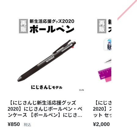
【にじさんじ新生活応援グッズ
【にじさんじ新生
2020】にじさんじボールペン・ペ
2020】ステーショ
ンケース 【ボールペン】にじさん
ット セットB
じ
¥850
¥2,000
税込
税込