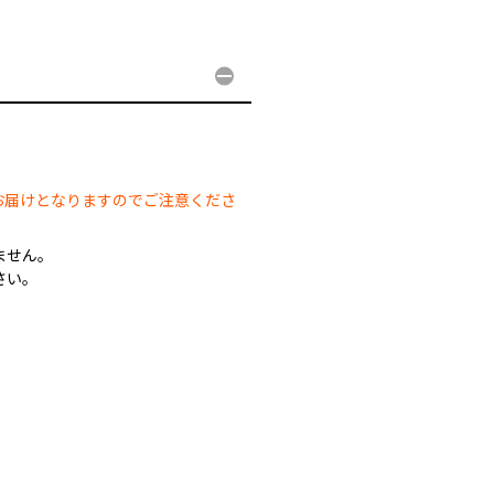
。
お届けとなりますのでご注意くださ
ません。
さい。