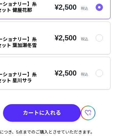
ーショナリー】糸
¥2,500
税込
ット 健屋花那
¥2,500
ーショナリー】糸
税込
ット 葉加瀬冬雪
¥2,500
ーショナリー】糸
税込
ット 星川サラ
カートに入れる
計につき、5点までのご購入とさせていただきます。