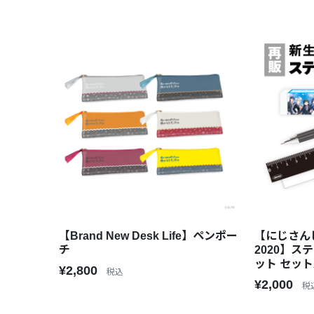
【Brand New Desk Life】ペンポー
【にじさん
チ
2020】
ット セット
¥2,800
税込
¥2,000
税