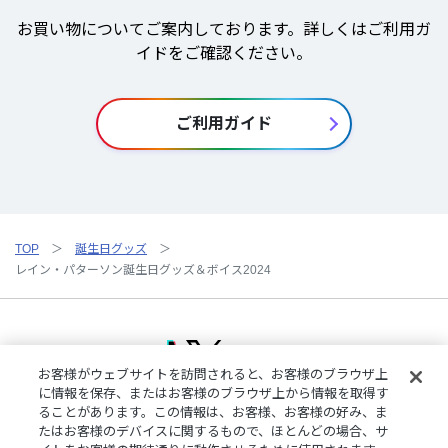
お買い物についてご案内しております。詳しくはご利用ガ
イドをご確認ください。
ご利用ガイド
TOP
誕生日グッズ
レイン・パターソン誕生日グッズ＆ボイス2024
お客様がウェブサイトを訪問されると、お客様のブラウザ上
に情報を保存、またはお客様のブラウザ上から情報を取得す
ることがあります。この情報は、お客様、お客様の好み、ま
ご利用規約
特定商取引法に基づく表記
プライバシーポリシー
たはお客様のデバイスに関するもので、ほとんどの場合、サ
ご利用ガイド
よくある質問
お問い合わせ
にじさんじ公式サイト