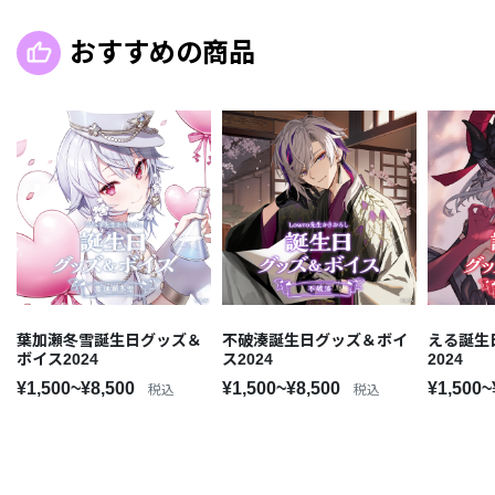
おすすめの商品
葉加瀬冬雪誕生日グッズ＆
不破湊誕生日グッズ＆ボイ
える誕生
ボイス2024
ス2024
2024
¥1,500~¥8,500
¥1,500~¥8,500
¥1,500~
税込
税込