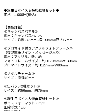
◆誕生日ボイス＆特典壁紙セット◆
価格 1,000円(税込)
【商品詳細】
≪キャンバスパネル≫
素材：キャンバス地、木
サイズ：約縦273mm×横190mm×厚さ17mm
≪ブロマイド付きアクリルフォトフレーム≫
（複製直筆サイン・メッセージ入り）
素材：アクリル、鉄、紙
フォトフレームサイズ：約H170mm×W130mm
ブロマイドサイズ：約H127mm×W89mm
≪メタルチャーム≫
サイズ：直径40mm
≪缶バッジ2種セット≫
サイズ：約56mm、約75mm
≪誕生日ボイス＆特典壁紙セット≫
ボイスフォーマット：mp3
圧縮形式：zip