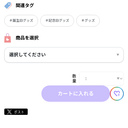
関連タグ
＃誕生日グッズ
＃記念日グッズ
＃グッズ
商品を選択
選択してください
数
量
カートに入れる