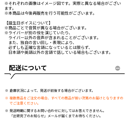
※それぞれの画像はイメージ図です。実際と異なる場合がござい
ます。
※本商品は今後再販売を行う可能性がございます。
【誕生日ボイスについて】
※商品ごとで音質が異なる場合がございます。
※ライバーが別の役を演じていたり、
ライバー以外の音声が含まれることがございます。
また、独自の言い回し・表現により、
必ずしも正確な言語になっているとは限らず、
日本語や英語以外の言語で話している場合もございます。
配送について
倉庫状況によって、発送が前後する場合がございます。
複数商品をご注文の場合、すべての商品が揃い次第のお届けとなりますの
でご注意ください。
発送時期に関するお問い合わせに対してはお答えできません。
「出荷完了のお知らせ」メールが届くまでお待ちください。