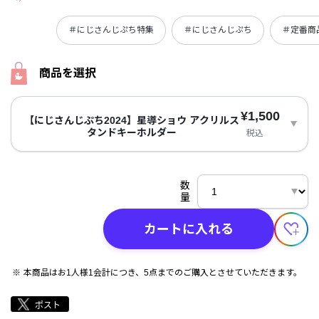
＃にじさんじぷち特集
＃にじさんじぷち
＃定番商
商品を選択
¥1,500
【にじさんじぷち2024】星導ショウ アクリルス
タンドキーホルダー
税込
数
量
カートに入れる
本商品はお1人様1会計につき、5点までのご購入とさせていただきます。