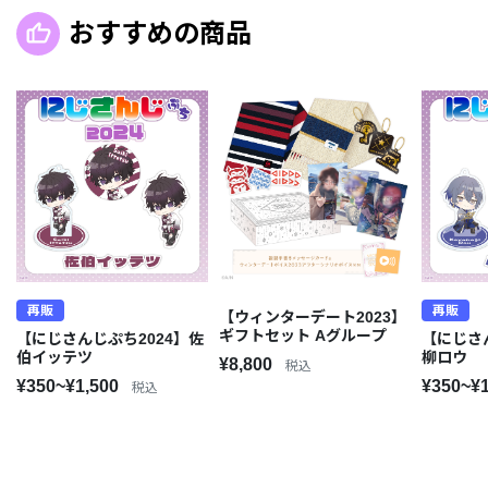
おすすめの商品
再販
再販
【ウィンターデート2023】
ギフトセット Aグループ
【にじさんじぷち2024】佐
【にじさ
伯イッテツ
柳ロウ
¥8,800
税込
¥350~¥1,500
¥350~¥
税込