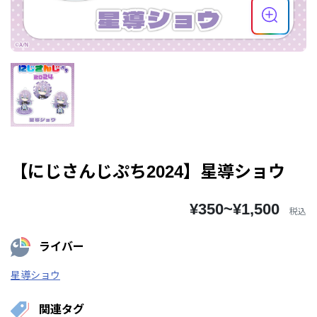
【にじさんじぷち2024】星導ショウ
¥350~¥1,500
税込
ライバー
星導ショウ
関連タグ