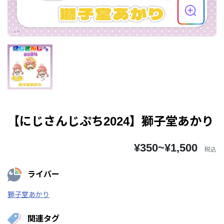
【にじさんじぷち2024】獅子堂あかり
¥350~¥1,500
税込
ライバー
獅子堂あかり
関連タグ