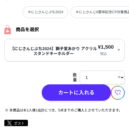
＃にじさんじぷち2024
＃にじさんじ6周年記念CP対象商
商品を選択
¥1,500
【にじさんじぷち2024】獅子堂あかり アクリル
スタンドキーホルダー
税込
数
量
カートに入れる
本商品はお1人様1会計につき、5点までのご購入とさせていただきます。