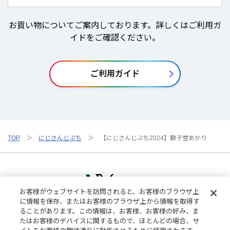
お買い物についてご案内しております。詳しくはご利用ガ
イドをご確認ください。
ご利用ガイド
TOP
にじさんじぷち
【にじさんじぷち2024】獅子堂あかり
お客様がウェブサイトを訪問されると、お客様のブラウザ上
に情報を保存、またはお客様のブラウザ上から情報を取得す
ることがあります。この情報は、お客様、お客様の好み、ま
ご利用規約
特定商取引法に基づく表記
プライバシーポリシー
たはお客様のデバイスに関するもので、ほとんどの場合、サ
ご利用ガイド
よくある質問
お問い合わせ
にじさんじ公式サイト