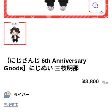
【にじさんじ 6th Anniversary
Goods】にじぬい 三枝明那
¥3,800
税込
ライバー
三枝明那