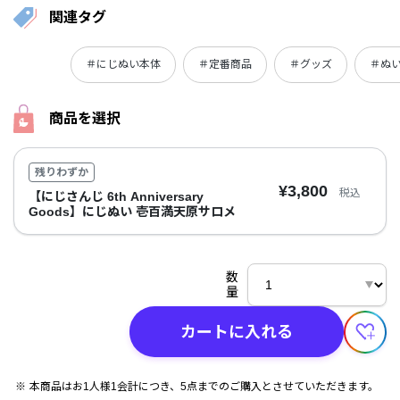
関連タグ
＃にじぬい本体
＃定番商品
＃グッズ
＃ぬ
商品を選択
残りわずか
¥3,800
税込
【にじさんじ 6th Anniversary
Goods】にじぬい 壱百満天原サロメ
数
量
カートに入れる
本商品はお1人様1会計につき、5点までのご購入とさせていただきます。