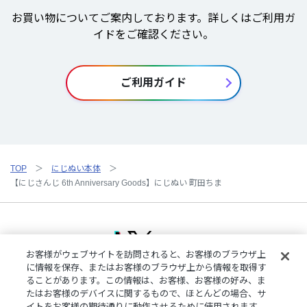
お買い物についてご案内しております。詳しくはご利用ガ
イドをご確認ください。
ご利用ガイド
TOP
にじぬい本体
【にじさんじ 6th Anniversary Goods】にじぬい 町田ちま
お客様がウェブサイトを訪問されると、お客様のブラウザ上
に情報を保存、またはお客様のブラウザ上から情報を取得す
ることがあります。この情報は、お客様、お客様の好み、ま
ご利用規約
特定商取引法に基づく表記
プライバシーポリシー
たはお客様のデバイスに関するもので、ほとんどの場合、サ
ご利用ガイド
よくある質問
お問い合わせ
にじさんじ公式サイト
イトをお客様の期待通りに動作させるために使用されます。