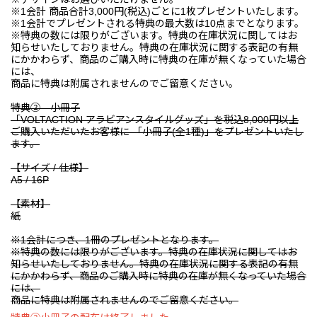
※1会計 商品合計3,000円(税込)ごとに1枚プレゼントいたします。
※1会計でプレゼントされる特典の最大数は10点までとなります。
※特典の数には限りがございます。特典の在庫状況に関してはお
知らせいたしておりません。特典の在庫状況に関する表記の有無
にかかわらず、商品のご購入時に特典の在庫が無くなっていた場合
には、
商品に特典は附属されませんのでご留意ください。
特典② 小冊子
「VOLTACTION アラビアンスタイルグッズ」を税込8,000円以上
ご購入いただいたお客様に 「小冊子(全1種)」をプレゼントいたし
ます。
【サイズ / 仕様】
A5 / 16P
【素材】
紙
※1会計につき、1冊のプレゼントとなります。
※特典の数には限りがございます。特典の在庫状況に関してはお
知らせいたしておりません。特典の在庫状況に関する表記の有無
にかかわらず、商品のご購入時に特典の在庫が無くなっていた場合
には、
商品に特典は附属されませんのでご留意ください。