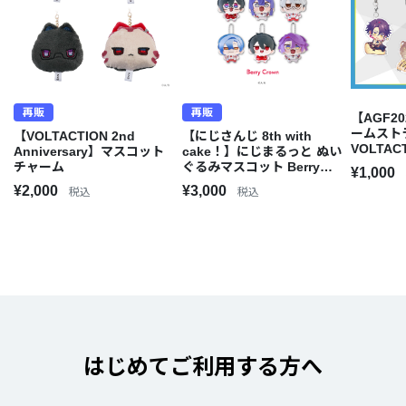
再販
再販
【AGF2
ームスト
【VOLTACTION 2nd
【にじさんじ 8th with
VOLTAC
Anniversary】マスコット
cake！】にじまるっと ぬい
チャーム
ぐるみマスコット Berry
¥1,000
Crown
¥2,000
¥3,000
税込
税込
はじめてご利用する方へ