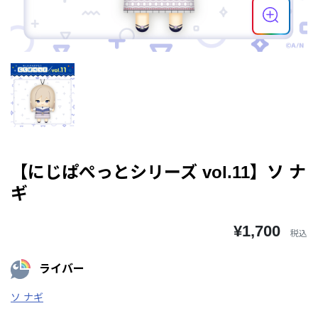
【にじぱぺっとシリーズ vol.11】ソ ナ
ギ
¥1,700
税込
ライバー
ソ ナギ