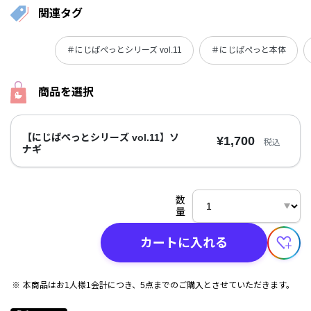
関連タグ
＃にじぱぺっとシリーズ vol.11
＃にじぱぺっと本体
商品を選択
【にじぱぺっとシリーズ vol.11】ソ
¥1,700
税込
ナギ
数
量
カートに入れる
本商品はお1人様1会計につき、5点までのご購入とさせていただきます。