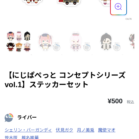
【にじぱぺっと コンセプトシリーズ
vol.1】ステッカーセット
¥500
税込
ライバー
シェリン・バーガンディ
伏見ガク
月ノ美兎
魔使マオ
笹木咲
椎名唯華