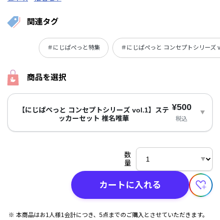
関連タグ
＃にじぱぺっと特集
＃にじぱぺっと コンセプトシリーズ vo
商品を選択
¥500
【にじぱぺっと コンセプトシリーズ vol.1】ステ
ッカーセット 椎名唯華
税込
数
量
カートに入れる
本商品はお1人様1会計につき、5点までのご購入とさせていただきます。