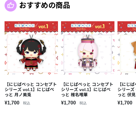
おすすめの商品
【にじぱぺっと コンセプト
【にじぱぺっと コンセプト
【にじぱ
シリーズ vol.1】にじぱぺ
シリーズ vol.1】にじぱぺ
シリーズ 
っと 月ノ美兎
っと 椎名唯華
っと 伏
¥1,700
¥1,700
¥1,700
税込
税込