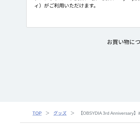
ィ）がご利用いただけます。
お買い物に
TOP
グッズ
【OBSYDIA 3rd Anniver