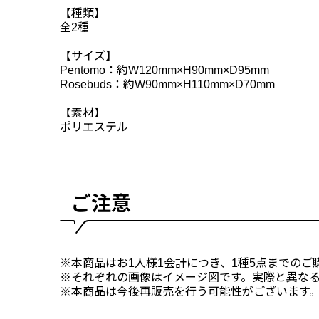
【種類】
全2種
【サイズ】
Pentomo：約W120mm×H90mm×D95mm
Rosebuds：約W90mm×H110mm×D70mm
【素材】
ポリエステル
ご注意
※本商品はお1人様1会計につき、1種5点までのご
※それぞれの画像はイメージ図です。実際と異な
※本商品は今後再販売を行う可能性がございます