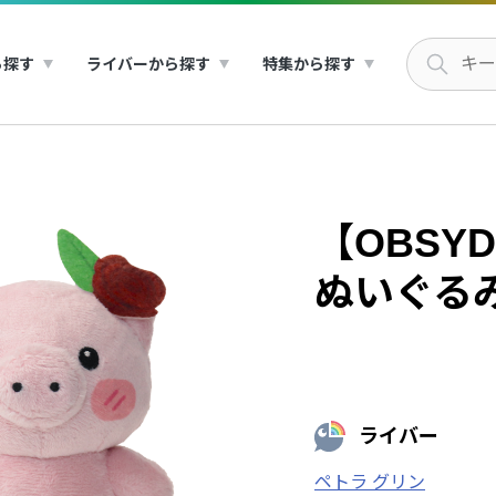
ら探す
ライバーから探す
特集から探す
【OBSYDI
ぬいぐる
ライバー
ペトラ グリン