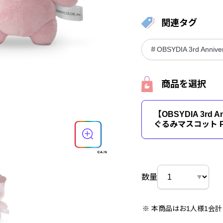
関連タグ
＃OBSYDIA 3rd Annive
商品を選択
【OBSYDIA 3rd A
ぐるみマスコット P
数量
本商品はお1人様1会