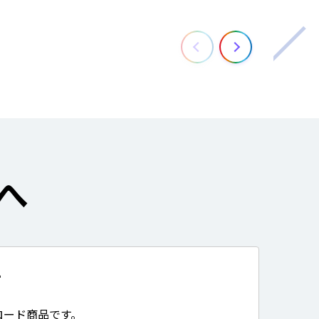
へ
て
ロード商品です。