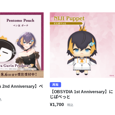
再販
 2nd Anniversary】ペ
【OBSYDIA 1st Anniversary】に
じぱぺっと
込
¥1,700
税込