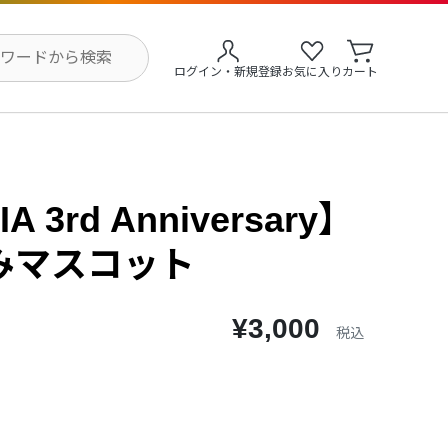
ログイン・新規登録
お気に入り
カート
A 3rd Anniversary】
みマスコット
¥3,000
税込