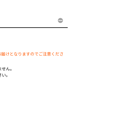
。
お届けとなりますのでご注意くださ
ません。
さい。