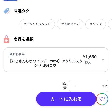
関連タグ
＃アクリルスタンド
＃季節グッズ
＃グッズ
商品を選択
残りわずか
¥1,650
【にじさんじホワイトデー2024】アクリルスタ
税込
ンド 卯月コウ
数
量
カートに入れる