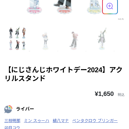
【にじさんじホワイトデー2024】アク
リルスタンド
¥1,650
税込
ライバー
三枝明那
ミン スゥーハ
緋八マナ
ベンタクロウ ブリンガー
卯月コウ