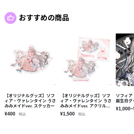
おすすめの商品
【オリジナルグッズ】ソフ
【オリジナルグッズ】ソフ
ソフィア
ィア・ヴァレンタイン うさ
ィア・ヴァレンタイン うさ
誕生日グ
みみメイドver. ステッカー
みみメイドver. アクリルス
¥1,000~
タンド
¥400
¥1,500
税込
税込