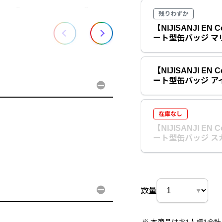
残りわずか
【NIJISANJI EN C
ート型缶バッジ マ
【NIJISANJI EN C
ート型缶バッジ ア
在庫なし
【NIJISANJI EN C
ート型缶バッジ ス
数量
本商品はお1人様1会