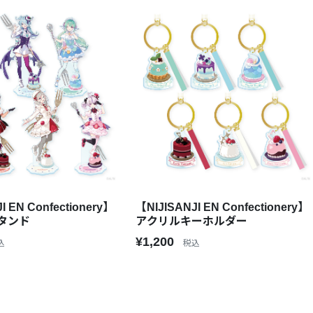
I EN Confectionery】
【NIJISANJI EN Confectionery】
タンド
アクリルキーホルダー
¥1,200
込
税込