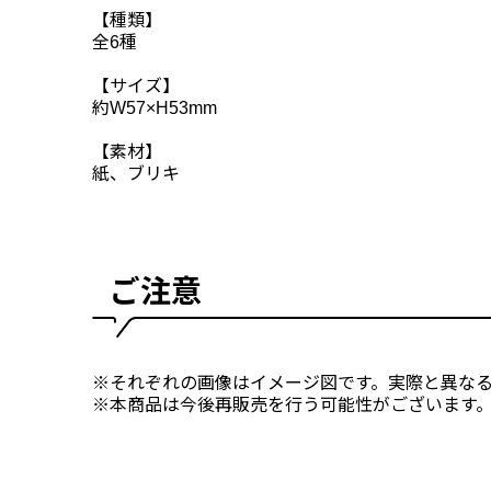
【種類】
全6種
【サイズ】
約W57×H53mm
【素材】
紙、ブリキ
ご注意
※それぞれの画像はイメージ図です。実際と異な
※本商品は今後再販売を行う可能性がございます