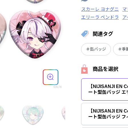
スカーレ ヨナグニ
マ
エリーラ ペンドラ
ア
関連タグ
＃缶バッジ
＃季
商品を選択
【NIJISANJI EN C
ート型缶バッジ エ
【NIJISANJI EN C
ート型缶バッジ フ