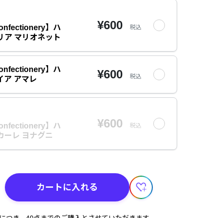
¥600
onfectionery】ハ
税込
リア マリオネット
onfectionery】ハ
¥600
税込
イア アマレ
¥600
onfectionery】ハ
税込
カーレ ヨナグニ
カートに入れる
計につき、40点までのご購入とさせていただきます。