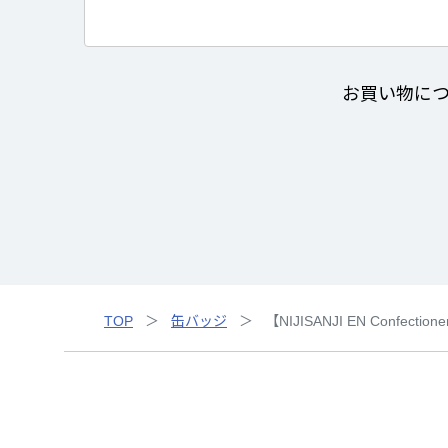
お買い物に
TOP
缶バッジ
【NIJISANJI EN Confec