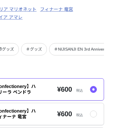
リア マリオネット
フィナーナ 竜宮
イア アマレ
節グッズ
＃グッズ
＃NIJISANJI EN 3rd Anniversary Campai
onfectionery】ハ
¥600
税込
リーラ ペンドラ
onfectionery】ハ
¥600
税込
ィナーナ 竜宮