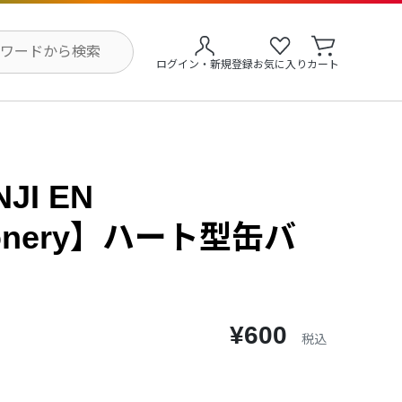
ログイン・新規登録
お気に入り
カート
NJI EN
tionery】ハート型缶バ
¥600
税込