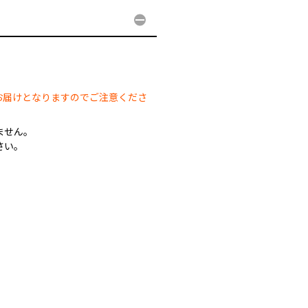
。
お届けとなりますのでご注意くださ
ません。
さい。