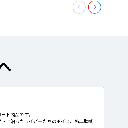
へ
て
ロード商品です。
プトに沿ったライバーたちのボイス、特典壁紙