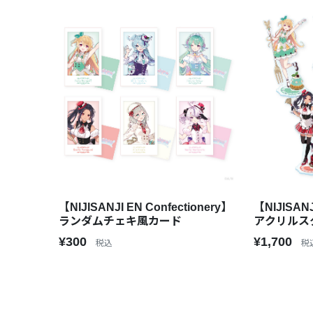
【NIJISANJI EN Confectionery】
【NIJISANJ
ランダムチェキ風カード
アクリルス
¥300
¥1,700
税込
税