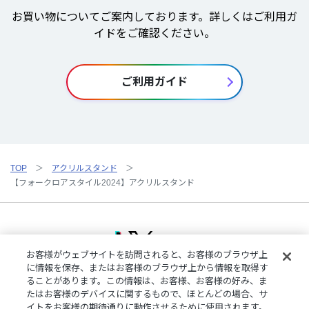
お買い物についてご案内しております。詳しくはご利用ガ
イドをご確認ください。
ご利用ガイド
TOP
アクリルスタンド
【フォークロアスタイル2024】アクリルスタンド
お客様がウェブサイトを訪問されると、お客様のブラウザ上
に情報を保存、またはお客様のブラウザ上から情報を取得す
ることがあります。この情報は、お客様、お客様の好み、ま
ご利用規約
特定商取引法に基づく表記
プライバシーポリシー
たはお客様のデバイスに関するもので、ほとんどの場合、サ
ご利用ガイド
よくある質問
お問い合わせ
にじさんじ公式サイト
イトをお客様の期待通りに動作させるために使用されます。