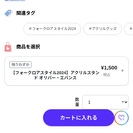
関連タグ
＃フォークロアスタイル2024
＃アクリルグッズ
＃
商品を選択
残りわずか
¥1,500
【フォークロアスタイル2024】アクリルスタン
税込
ド オリバー・エバンス
数
量
カートに入れる