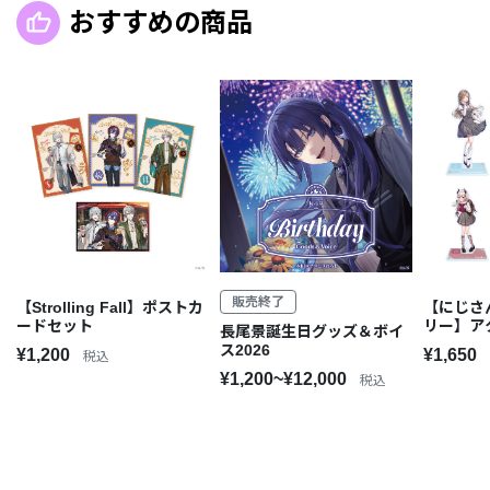
おすすめの商品
販売終了
【Strolling Fall】ポストカ
【にじさ
ードセット
リー】ア
長尾景誕生日グッズ＆ボイ
ス2026
¥1,200
¥1,650
税込
¥1,200~¥12,000
税込