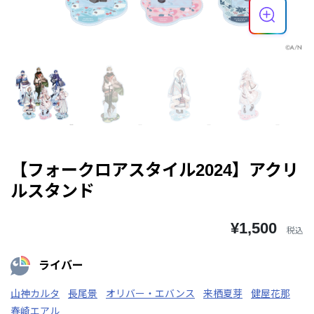
【フォークロアスタイル2024】アクリ
ルスタンド
¥1,500
税込
ライバー
山神カルタ
長尾景
オリバー・エバンス
来栖夏芽
健屋花那
春崎エアル