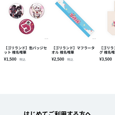
【ゴリランド】缶バッジセ
【ゴリランド】マフラータ
【ゴリラ
ット 椎名唯華
オル 椎名唯華
グ 椎名
¥1,500
¥2,500
¥3,500
税込
税込
はじめてご利用する方へ