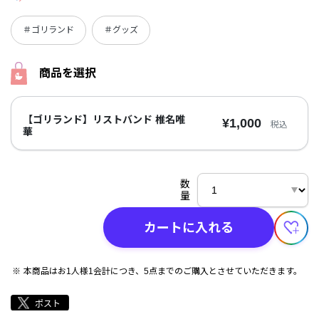
＃ゴリランド
＃グッズ
商品を選択
【ゴリランド】リストバンド 椎名唯
¥1,000
税込
華
数
量
カートに入れる
本商品はお1人様1会計につき、5点までのご購入とさせていただきます。