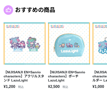
おすすめの商品
【NIJISANJI EN×Sanrio
【NIJISANJI EN×Sanrio
【NIJISA
characters】アクリルスタ
characters】ポーチ
charac
ンド LazuLight
LazuLight
ルダー La
¥1,200
¥2,500
¥1,000
税込
税込