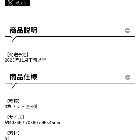
商品説明
【発送予定】
2023年11月下旬以降
商品仕様
【種類】
3枚セット 全6種
【サイズ】
約40×45 / 70×60 / 95×45mm
【素材】
紙