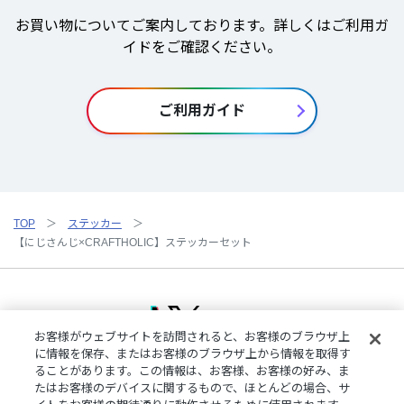
お買い物についてご案内しております。詳しくはご利用ガ
イドをご確認ください。
ご利用ガイド
TOP
ステッカー
【にじさんじ×CRAFTHOLIC】ステッカーセット
お客様がウェブサイトを訪問されると、お客様のブラウザ上
に情報を保存、またはお客様のブラウザ上から情報を取得す
ることがあります。この情報は、お客様、お客様の好み、ま
ご利用規約
特定商取引法に基づく表記
プライバシーポリシー
たはお客様のデバイスに関するもので、ほとんどの場合、サ
ご利用ガイド
よくある質問
お問い合わせ
にじさんじ公式サイト