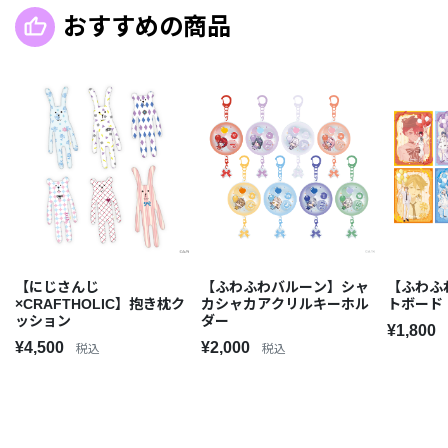
おすすめの商品
【にじさんじ
【ふわふわバルーン】シャ
【ふわふ
×CRAFTHOLIC】抱き枕ク
カシャカアクリルキーホル
トボード
ッション
ダー
¥1,800
¥4,500
¥2,000
税込
税込