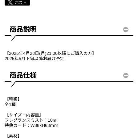
商品説明
【2025年4月28日(月)21:00以降にご購入の方】
2025年5月下旬以降お届け予定
商品仕様
【種類】
全1種
【サイズ・内容量】
フレグランスミスト：10ml
特典カード：W88×H63ｍｍ
【素材】