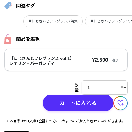
関連タグ
＃にじさんじフレグランス特集
＃にじさんじフレグランス v
商品を選択
【にじさんじフレグランス vol.1】
¥2,500
税込
シェリン・バーガンディ
数
量
カートに入れる
本商品はお1人様1会計につき、5点までのご購入とさせていただきます。