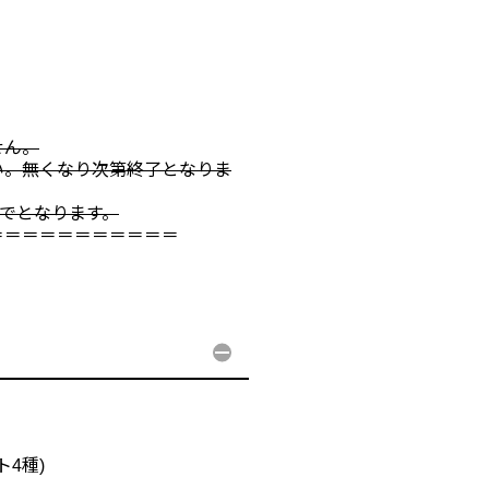
せん。
い。無くなり次第終了となりま
までとなります。
＝＝＝＝＝＝＝＝＝＝＝
4種)