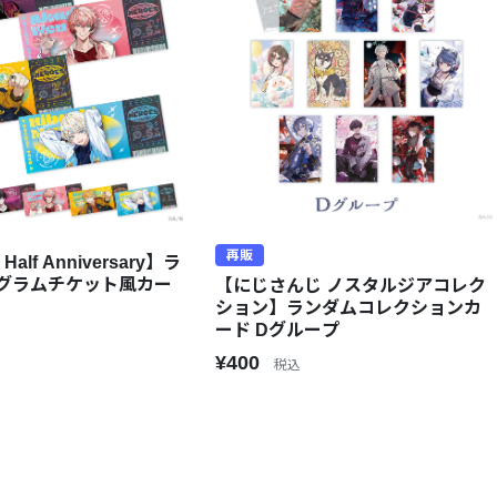
再販
Half Anniversary】ラ
グラムチケット風カー
【にじさんじ ノスタルジアコレク
ション】ランダムコレクションカ
ード Dグループ
¥400
税込