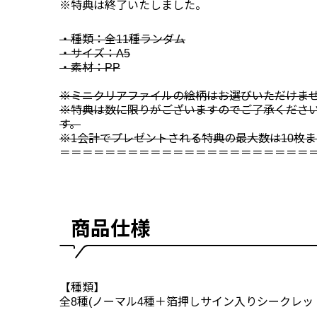
※特典は終了いたしました。
・種類：全11種ランダム
・サイズ：A5
・素材：PP
※ミニクリアファイルの絵柄はお選びいただけま
※特典は数に限りがございますのでご了承くださ
す。
※1会計でプレゼントされる特典の最大数は10枚
＝＝＝＝＝＝＝＝＝＝＝＝＝＝＝＝＝＝＝＝＝＝
商品仕様
【種類】
全8種(ノーマル4種＋箔押しサイン入りシークレット