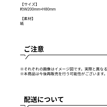
【サイズ】
約W200mm×H80mm
【素材】
紙
ご注意
※それぞれの画像はイメージ図です。実際と異な
※本商品は今後再販売を行う可能性がございます
配送について