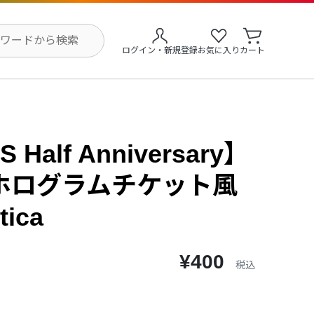
ログイン・新規登録
お気に入り
カート
 Half Anniversary】
ホログラムチケット風
ica
¥400
税込