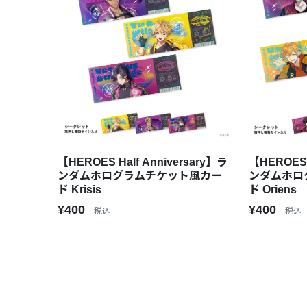
【HEROES Half Anniversary】ラ
【HEROES 
ンダムホログラムチケット風カー
ンダムホロ
ド Krisis
ド Oriens
¥400
¥400
税込
税込