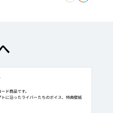
へ
て
ロード商品です。
プトに沿ったライバーたちのボイス、特典壁紙