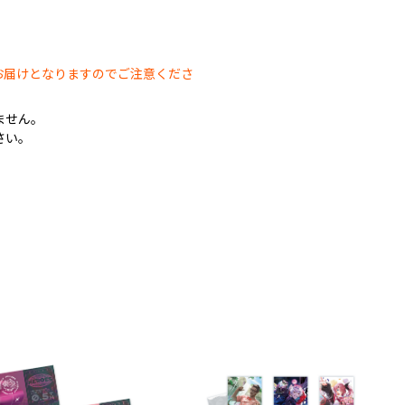
。
お届けとなりますのでご注意くださ
ません。
さい。