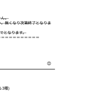
せん。
い。無くなり次第終了となりま
までとなります。
＝＝＝＝＝＝＝＝＝＝＝
3種)