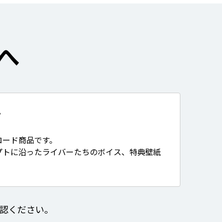
へ
て
ロード商品です。
プトに沿ったライバーたちのボイス、特典壁紙
認ください。