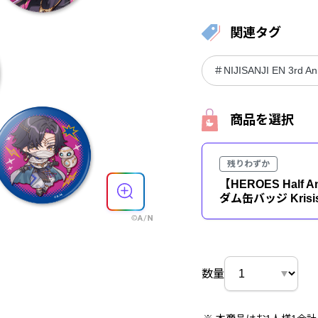
関連タグ
＃NIJISANJI EN 3rd An
商品を選択
残りわずか
【HEROES Half A
ダム缶バッジ Krisi
数量