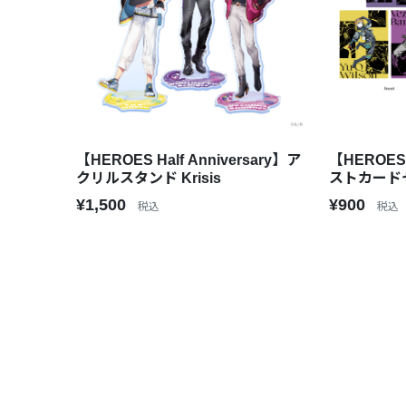
【HEROES Half Anniversary】ア
【HEROES 
クリルスタンド Krisis
ストカードセッ
¥1,500
¥900
税込
税込