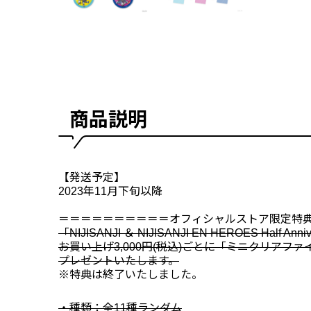
商品説明
【発送予定】
2023年11月下旬以降
＝＝＝＝＝＝＝＝＝＝オフィシャルストア限定特
「NIJISANJI ＆ NIJISANJI EN HEROES Half
お買い上げ3,000円(税込)ごとに「ミニクリアファ
プレゼントいたします。
※特典は終了いたしました。
・種類：全11種ランダム