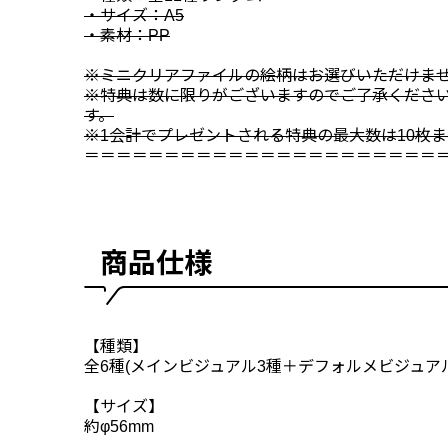
・サイズ：A5
・素材：PP
※ミニクリアファイルの絵柄はお選びいただけま
※特典は数に限りがございますのでご了承くださ
す。
※1会計でプレゼントされる特典の最大数は10枚
＝＝＝＝＝＝＝＝＝＝＝＝＝＝＝＝＝＝＝＝＝＝
商品仕様
【種類】
全6種(メインビジュアル3種＋デフォルメビジュアル
【サイズ】
約φ56mm