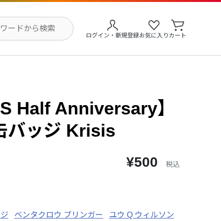
ログイン・新規登録
お気に入り
カート
 Half Anniversary】
ッジ Krisis
¥500
税込
ージ
ベンタクロウ ブリンガー
ユウ Q ウィルソン