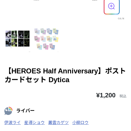
【HEROES Half Anniversary】ポスト
カードセット Dytica
¥1,200
税込
ライバー
伊波ライ
星導ショウ
叢雲カゲツ
小柳ロウ