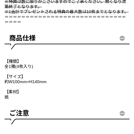
※特典は数に限りがございますのでご了承ください。無くなり次
第終了となります。
※1会計でプレゼントされる特典の最大数は10枚までとなります。
＝＝＝＝＝＝＝＝＝＝＝＝＝＝＝＝＝＝＝＝＝＝＝＝＝＝＝＝＝
＝＝＝＝
商品仕様
【種類】
全1種(4枚入り)
【サイズ】
約W100mm×H140mm
【素材】
紙
ご注意