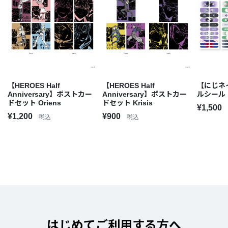
【HEROES Half
【HEROES Half
【にじネイ
Anniversary】ポストカー
Anniversary】ポストカー
ルシール
ドセット Oriens
ドセット Krisis
¥1,500
¥1,200
¥900
税込
税込
はじめてご利用する方へ