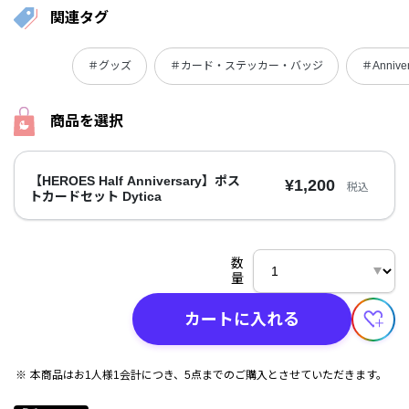
関連タグ
＃グッズ
＃カード・ステッカー・バッジ
＃Anniv
商品を選択
【HEROES Half Anniversary】ポス
¥1,200
税込
トカードセット Dytica
数
量
カートに入れる
本商品はお1人様1会計につき、5点までのご購入とさせていただきます。