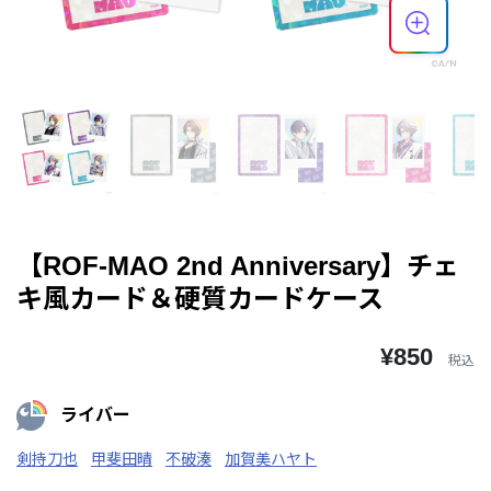
【ROF-MAO 2nd Anniversary】チェ
キ風カード＆硬質カードケース
¥850
税込
ライバー
剣持刀也
甲斐田晴
不破湊
加賀美ハヤト