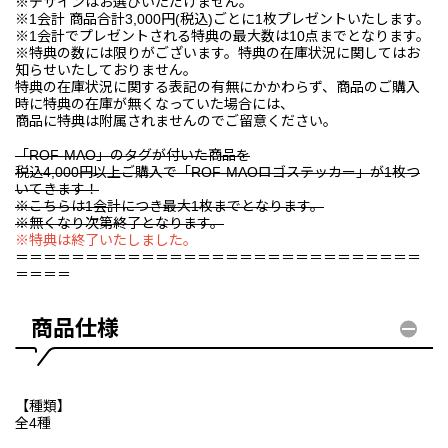
※デザインはお選びいただけません。
※1会計 商品合計3,000円(税込)ごとに1枚プレゼントいたします。
※1会計でプレゼントされる特典の最大数は10点までとなります。
※特典の数には限りがございます。特典の在庫状況に関してはお
知らせいたしておりません。
特典の在庫状況に関する表記の有無にかかわらず、商品のご購入
時に特典の在庫が無くなっていた場合には、
商品に特典は附属されませんのでご留意ください。
「ROF-MAO」のタグが付いた商品を
税込4,000円以上ご購入で「ROF-MAOロゴステッカー」が1枚つ
いてきます！
※こちらは1会計につき最大1枚までとなります。
※無くなり次第終了となります。
※特典は終了いたしました。
＝＝＝＝＝＝＝＝＝＝＝＝＝＝＝＝＝＝＝＝＝＝＝＝＝＝＝＝＝
＝＝＝＝
商品仕様
【種類】
全4種