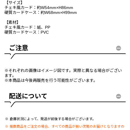
【サイズ】
チェキ風カード：約W54mm×H86mm
硬質カードケース：約W68mm×H99mm
【素材】
チェキ風カード：紙、PP
硬質カードケース：PVC
ご注意
※それぞれの画像はイメージ図です。実際と異なる場合がござい
ます。
※本商品は今後再販売を行う可能性がございます。
配送について
倉庫状況によって、発送が前後する場合がございます。
複数商品をご注文の場合、すべての商品が揃い次第のお届けとなりますの