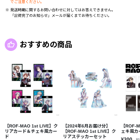
でご注意ください。
発送時期に関するお問い合わせに対してはお答えできません。
「出荷完了のお知らせ」メールが届くまでお待ちください。
おすすめの商品
【ROF-MAO 1st LIVE】ク
【2024年6月お届け分】
【ROF-
リアカード＆チェキ風カー
【ROF-MAO 1st LIVE】ク
ェキ風カ
ド
リアステッカーセット
¥300