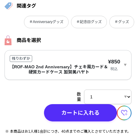
関連タグ
＃Anniversaryグッズ
＃記念日グッズ
＃グッズ
商品を選択
残りわずか
¥850
【ROF-MAO 2nd Anniversary】チェキ風カード＆
税込
硬質カードケース 加賀美ハヤト
数
量
カートに入れる
本商品はお1人様1会計につき、40点までのご購入とさせていただきます。