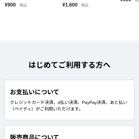
税
¥900
¥1,600
税込
税込
はじめてご利用する方へ
お支払いについて
クレジットカード決済、d払い決済、PayPay決済、あと払い
（ペイディ）がご利用いただけます。
販売商品について