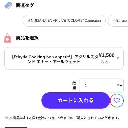
関連タグ
＃NIJISANJI EN AR LIVE ”COLORS" Campaign
＃Ethyria 
商品を選択
¥1,500
【Ethyria Cooking bon appetit!】アクリルスタ
ンド エナー・アールウェット
税込
数
量
カートに入れる
本商品はお1人様1会計につき、5点までのご購入とさせていただきます。