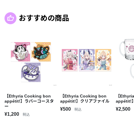
おすすめの商品
【Ethyria Cooking bon
【Ethyria Cooking bon
【Ethyri
appétit!】ラバーコースタ
appétit!】クリアファイル
appéti
ー
¥500
¥2,500
税込
¥1,200
税込