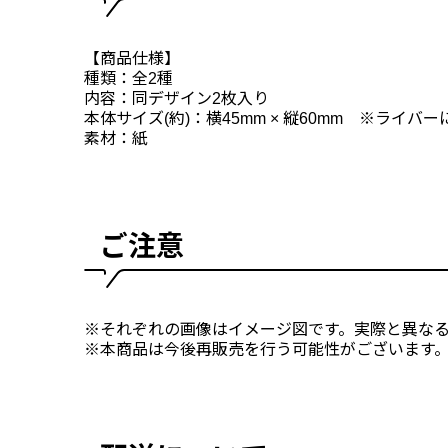
【商品仕様】
種類：全2種
内容：同デザイン2枚入り
本体サイズ(約)：横45mm × 縦60mm ※ライ
素材：紙
ご注意
※それぞれの画像はイメージ図です。実際と異な
※本商品は今後再販売を行う可能性がございます