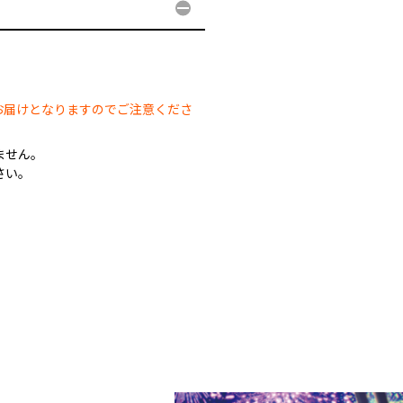
。
お届けとなりますのでご注意くださ
ません。
さい。