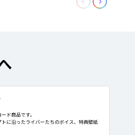
へ
て
ロード商品です。
プトに沿ったライバーたちのボイス、特典壁紙