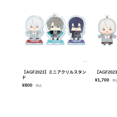
【AGF2023】ミニアクリルスタン
【AGF20
ド
¥1,700
税
¥800
税込