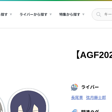
ら探す
ライバーから探す
特集から探す
【AGF2
ライバー
長尾景
弦月藤士郎