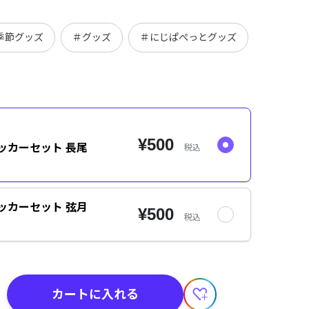
季節グッズ
＃グッズ
＃にじぱぺっとグッズ
＃AGF20
¥500
テッカーセット 長尾
税込
テッカーセット 弦月
¥500
税込
カートに入れる