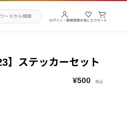
ログイン・新規登録
お気に入り
カート
023】ステッカーセット
¥500
税込