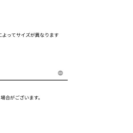
バーによってサイズが異なります
る場合がございます。
。