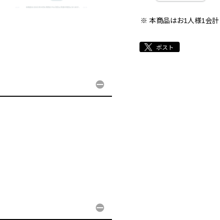
本商品はお1人様1会