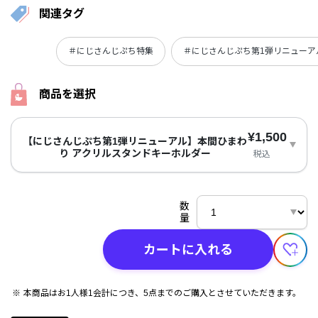
関連タグ
＃にじさんじぷち特集
＃にじさんじぷち第1弾リニューア
商品を選択
¥1,500
【にじさんじぷち第1弾リニューアル】本間ひまわ
り アクリルスタンドキーホルダー
税込
数
量
カートに入れる
本商品はお1人様1会計につき、5点までのご購入とさせていただきます。