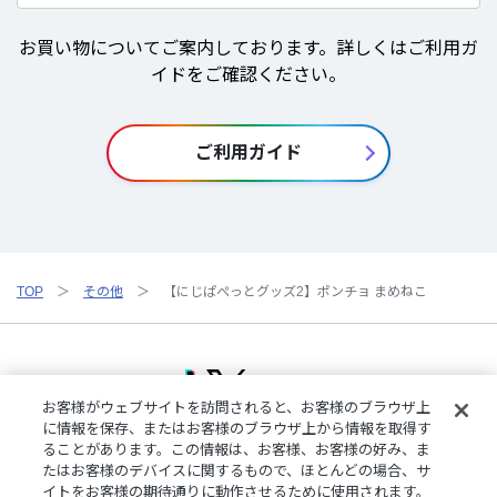
お買い物についてご案内しております。詳しくはご利用ガ
イドをご確認ください。
ご利用ガイド
TOP
その他
【にじぱぺっとグッズ2】ポンチョ まめねこ
お客様がウェブサイトを訪問されると、お客様のブラウザ上
に情報を保存、またはお客様のブラウザ上から情報を取得す
ることがあります。この情報は、お客様、お客様の好み、ま
ご利用規約
特定商取引法に基づく表記
プライバシーポリシー
たはお客様のデバイスに関するもので、ほとんどの場合、サ
ご利用ガイド
よくある質問
お問い合わせ
にじさんじ公式サイト
イトをお客様の期待通りに動作させるために使用されます。