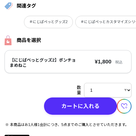
関連タグ
＃にじぱぺっとグッズ2
＃にじぱぺっとカスタマイズシリ
商品を選択
【にじぱぺっとグッズ2】ポンチョ
¥1,800
税込
まめねこ
数
量
カートに入れる
本商品はお1人様1会計につき、5点までのご購入とさせていただきます。