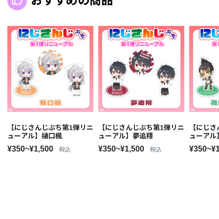
おすすめの商品
【にじさんじぷち第1弾リニ
【にじさんじぷち第1弾リニ
【にじさ
ューアル】樋口楓
ューアル】夢追翔
ューアル
¥350~¥1,500
¥350~¥1,500
¥350~¥
税込
税込