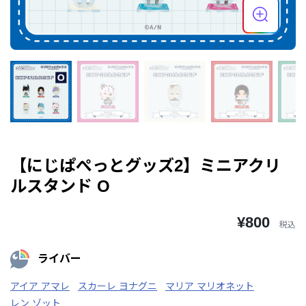
【にじぱぺっとグッズ2】ミニアクリ
ルスタンド O
¥800
税込
ライバー
アイア アマレ
スカーレ ヨナグニ
マリア マリオネット
レン ゾット