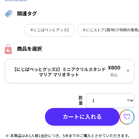
関連タグ
＃にじぱぺっとグッズ2
＃にじストア3周年CP特典対象商
商品を選択
¥800
【にじぱぺっとグッズ2】ミニアクリルスタンド
マリア マリオネット
税込
数
量
カートに入れる
本商品はお1人様1会計につき、5点までのご購入とさせていただきます。