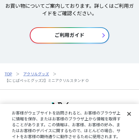
お買い物についてご案内しております。詳しくはご利用ガ
イドをご確認ください。
ご利用ガイド
TOP
アクリルグッズ
【にじぱぺっとグッズ2】ミニアクリルスタンド O
お客様がウェブサイトを訪問されると、お客様のブラウザ上
に情報を保存、またはお客様のブラウザ上から情報を取得す
ることがあります。この情報は、お客様、お客様の好み、ま
ご利用規約
特定商取引法に基づく表記
プライバシーポリシー
たはお客様のデバイスに関するもので、ほとんどの場合、サ
ご利用ガイド
よくある質問
お問い合わせ
にじさんじ公式サイト
イトをお客様の期待通りに動作させるために使用されます。