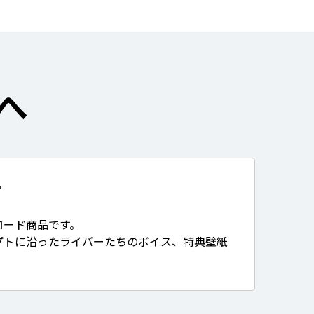
へ
て
ロード商品です。
プトに沿ったライバーたちのボイス、特典壁紙