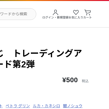
ログイン・新規登録
お気に入り
カート
じ トレーディングア
ード第2弾
¥500
税込
ト
ペトラ グリン
ルカ・カネシロ
闇ノシュウ