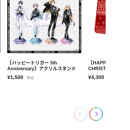
【ハッピートリガー 5th
【HAPPY TRIGGE
Anniversary】アクリルスタンド
CHRISTMAS】ブ
¥1,500
¥4,300
税込
税込