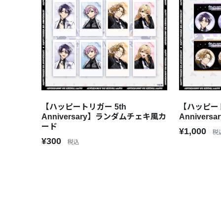
【ハッピートリガー 5th
【ハッピート
Anniversary】ランダムチェキ風カ
Anniver
ード
¥1,000
税
¥300
税込