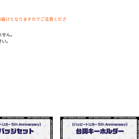
。
お届けとなりますのでご注意くださ
ません。
さい。