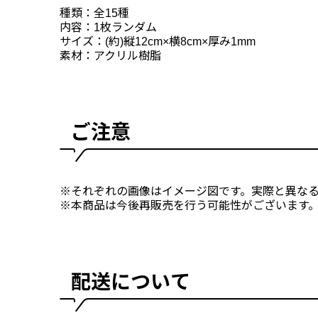
種類：全15種
内容：1枚ランダム
サイズ：(約)縦12cm×横8cm×厚み1mm
素材：アクリル樹脂
ご注意
※それぞれの画像はイメージ図です。実際と異な
※本商品は今後再販売を行う可能性がございます
配送について