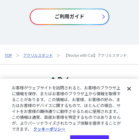
ご利用ガイド
TOP
アクリルスタンド
【Noctyx with Cat】アクリルスタンド
お客様がウェブサイトを訪問されると、お客様のブラウザ上
に情報を保存、またはお客様のブラウザ上から情報を取得す
ることがあります。この情報は、お客様、お客様の好み、ま
ご利用規約
特定商取引法に基づく表記
プライバシーポリシー
たはお客様のデバイスに関するもので、ほとんどの場合、サ
ご利用ガイド
よくある質問
お問い合わせ
にじさんじ公式サイト
イトをお客様の期待通りに動作させるために使用されます。
クッキーの詳細
この情報は通常、直接お客様を特定するものではありません
が、よりパーソナライズされたウェブ体験を提供することが
できます。
クッキーポリシー