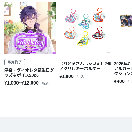
販売終了
【りとるさんしゃいん】2連
2026年
アクリルキーホルダー
アルカー
浮奇・ヴィオレタ誕生日グ
クション
ッズ＆ボイス2026
¥1,800
税込
¥400
税
¥1,000~¥12,000
税込