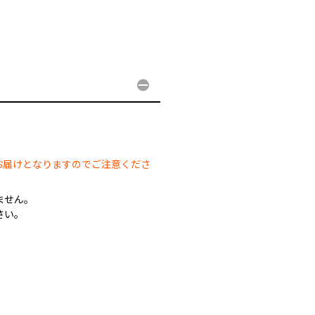
。
。
お届けとなりますのでご注意くださ
ません。
さい。