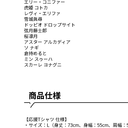
エリー・コニファー
虎姫 コトカ
レヴィ・エリファ
雪城眞尋
ドッピオ ドロップサイト
弦月藤士郎
桜凛月
アスター アルカディア
ソ ナギ
倉持めると
ミン スゥーハ
スカーレ ヨナグニ
商品仕様
【応援Tシャツ 仕様】
・サイズ：L（身丈：73cm、身幅：55cm、肩幅：5