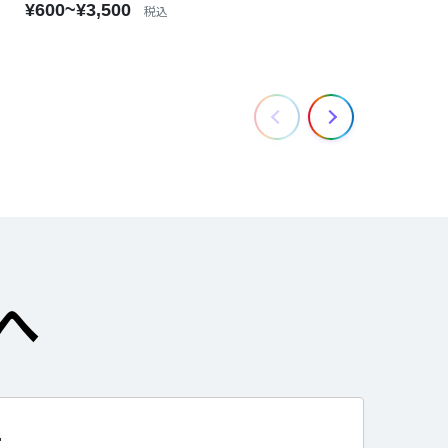
¥600~¥3,500
税込
へ
て