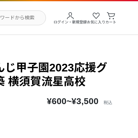
ログイン・新規登録
お気に入り
カート
じ甲子園2023応援グ
築 横須賀流星高校
¥600~¥3,500
税込