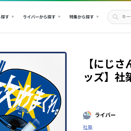
ら探す
ライバーから探す
特集から探す
【にじさん
ッズ】社
ライバー
社築