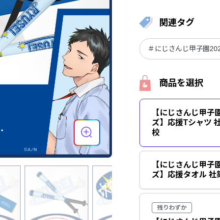
関連タグ
＃にじさんじ甲子園20
商品を選択
【にじさんじ甲子園
ズ】応援Tシャツ 
校
【にじさんじ甲子園
ズ】応援タオル 社
残りわずか