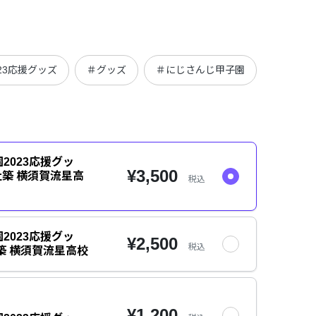
23応援グッズ
＃グッズ
＃にじさんじ甲子園
2023応援グッ
¥3,500
社築 横須賀流星高
税込
2023応援グッ
¥2,500
税込
築 横須賀流星高校
¥1,200