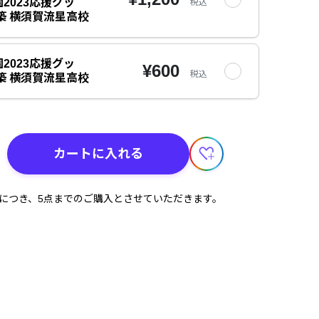
2023応援グッ
税込
築 横須賀流星高校
2023応援グッ
¥600
税込
築 横須賀流星高校
カートに入れる
計につき、5点までのご購入とさせていただきます。