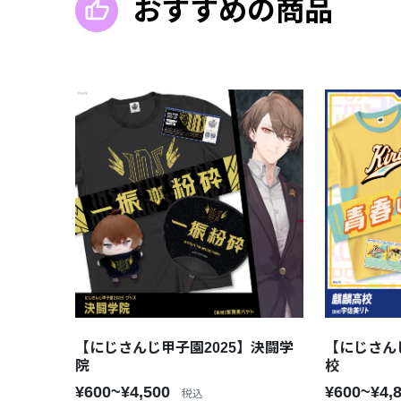
おすすめの商品
【にじさんじ甲子園2025】決闘学
【にじさん
院
校
¥600~¥4,500
¥600~¥4,
税込